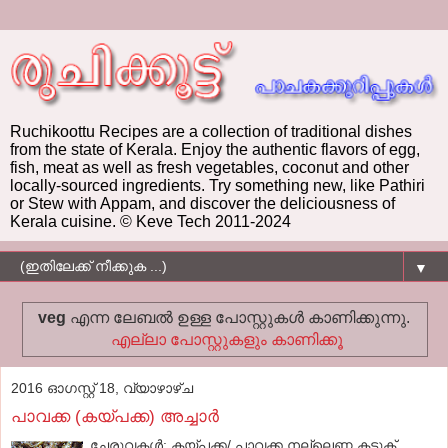
Ruchikoottu Recipes are a collection of traditional dishes
from the state of Kerala. Enjoy the authentic flavors of egg,
fish, meat as well as fresh vegetables, coconut and other
locally-sourced ingredients. Try something new, like Pathiri
or Stew with Appam, and discover the deliciousness of
Kerala cuisine. © Keve Tech 2011-2024
▼
veg
എന്ന ലേബല്‍ ഉള്ള പോസ്റ്റുകള്‍ കാണിക്കുന്നു.
എല്ലാ പോസ്റ്റുകളും കാണിക്കൂ
2016 ഓഗസ്റ്റ് 18, വ്യാഴാഴ്‌ച
പാവക്ക (കയ്പക്ക) അച്ചാർ
ചേരുവകൾ: കയ്പക്ക/ പാവക്ക നല്ലെണ്ണ കടുക്