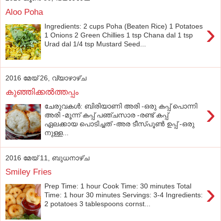
Aloo Poha
›
Ingredients: 2 cups Poha (Beaten Rice) 1 Potatoes
1 Onions 2 Green Chillies 1 tsp Chana dal 1 tsp
Urad dal 1/4 tsp Mustard Seed...
2016 മേയ് 26, വ്യാഴാഴ്‌ച
കുഞ്ഞിക്കല്‍ത്തപ്പം
›
ചേരുവകള്‍: ബിരിയാണി അരി -ഒരു കപ്പ് പൊന്നി
അരി -മൂന്ന് കപ്പ് പഞ്ചസാര -രണ്ട് കപ്പ്
ഏലക്കായ പൊടിച്ചത് -അര ടീസ്പൂണ്‍ ഉപ്പ് -ഒരു
നുള്ള...
2016 മേയ് 11, ബുധനാഴ്‌ച
Smiley Fries
›
Prep Time: 1 hour Cook Time: 30 minutes Total
Time: 1 hour 30 minutes Servings: 3-4 Ingredients:
2 potatoes 3 tablespoons cornst...