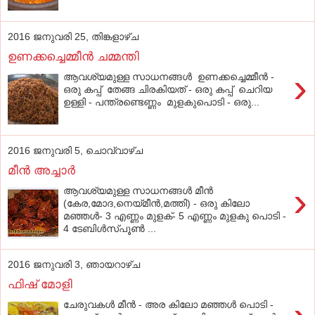
2016 ജനുവരി 25, തിങ്കളാഴ്‌ച
ഉണക്കച്ചെമ്മീന്‍ ചമ്മന്തി
›
ആവശ്യമുള്ള സാധനങ്ങള്‍ ഉണക്കച്ചെമ്മീന്‍ -
ഒരു കപ്പ്‌ തേങ്ങ ചിരകിയത്‌ - ഒരു കപ്പ്‌ ചെറിയ
ഉള്ളി - പന്ത്രണ്ടെണ്ണം മുളകുപൊടി - ഒരു...
2016 ജനുവരി 5, ചൊവ്വാഴ്ച
മീന്‍ അച്ചാര്‍
›
ആവശ്യമുള്ള സാധനങ്ങള്‍ മീന്‍
(കേര,മോദ,നെയ്‌മീന്‍,മത്തി) - ഒരു കിലോ
മഞ്ഞള്‍- 3 എണ്ണം മുളക്‌- 5 എണ്ണം മുളകു പൊടി -
4 ടേബിള്‍സ്‌പൂണ്‍ ...
2016 ജനുവരി 3, ഞായറാഴ്‌ച
ഫിഷ്‌ മോളി
ചേരുവകള്‍ മീന്‍ - അര കിലോ മഞ്ഞള്‍ പൊടി -