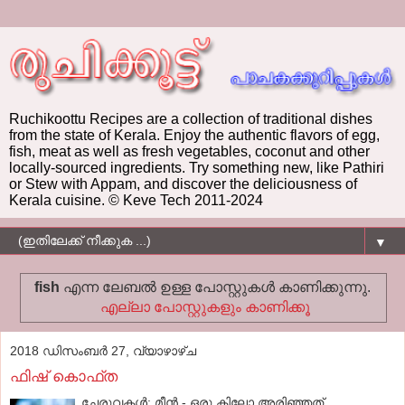
Ruchikoottu Recipes are a collection of traditional dishes
from the state of Kerala. Enjoy the authentic flavors of egg,
fish, meat as well as fresh vegetables, coconut and other
locally-sourced ingredients. Try something new, like Pathiri
or Stew with Appam, and discover the deliciousness of
Kerala cuisine. © Keve Tech 2011-2024
▼
fish
എന്ന ലേബല്‍ ഉള്ള പോസ്റ്റുകള്‍ കാണിക്കുന്നു.
എല്ലാ പോസ്റ്റുകളും കാണിക്കൂ
2018 ഡിസംബർ 27, വ്യാഴാഴ്‌ച
ഫിഷ് കൊഫ്ത
ചേരുവകൾ: മീന്‍ - ഒരു കിലോ അരിഞ്ഞത്