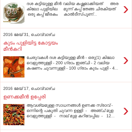
›
ദശ കട്ടിയുള്ള മീന്‍ വലിയ കഷ്ണമാക്കിയത് അര
കിലോ പുളിയില മൂന്ന് കപ്പ് തേങ്ങ ചിരകിയത്
ഒരു കപ്പ് ജീരകം കാല്‍ടീസ്പൂണ്...
2016 മേയ് 31, ചൊവ്വാഴ്ച
കുടം പുളിയിട്ട കോട്ടയം
മീന്‍കറി
›
ചേരുവകള്‍ ദശ കട്ടിയുള്ള മീൻ - ഒരു(1) കിലോ
വെളുത്തുള്ളി - 200 ഗ്രാം ഇഞ്ചി - 2 വലിയ
കഷണം ചുവന്നുള്ളി - 100 ഗ്രാം കുടം പുളി - 4...
2016 മേയ് 17, ചൊവ്വാഴ്ച
ഉണക്കമീന്‍ ഉപ്പേരി
›
ആവശ്യമുള്ള സാധനങ്ങള്‍ ഉണക്ക സ്രാവ് -
ഒന്നിന്റെ പകുതി ചുവന്ന ഉള്ളി - അഞ്ച് മുള
വെളുത്തുള്ളി - നാല് മുള കറിവേപ്പില - 12...