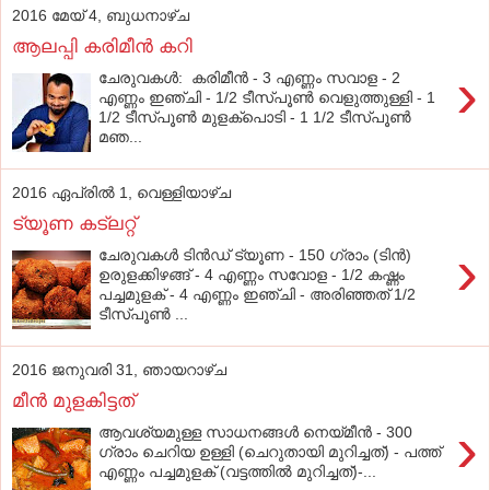
2016 മേയ് 4, ബുധനാഴ്‌ച
ആലപ്പി കരിമീന്‍ കറി
›
ചേരുവകൾ: കരിമീന്‍ - 3 എണ്ണം സവാള - 2
എണ്ണം ഇഞ്ചി - 1/2 ടീസ്പൂണ്‍ വെളുത്തുള്ളി - 1
1/2 ടീസ്പൂണ്‍ മുളക്‌പൊടി - 1 1/2 ടീസ്പൂണ്‍
മഞ...
2016 ഏപ്രിൽ 1, വെള്ളിയാഴ്‌ച
ട്യൂണ കട്‌ലറ്റ്
›
ചേരുവകൾ ടിൻഡ് ട്യൂണ - 150 ഗ്രാം (ടിൻ)
ഉരുളക്കിഴങ്ങ് - 4 എണ്ണം സവോള - 1/2 കഷ്ണം
പച്ചമുളക് - 4 എണ്ണം ഇഞ്ചി - അരിഞ്ഞത് 1/2
ടീസ്പൂൺ ...
2016 ജനുവരി 31, ഞായറാഴ്‌ച
മീന്‍ മുളകിട്ടത്‌
›
ആവശ്യമുള്ള സാധനങ്ങള്‍ നെയ്‌മീന്‍ - 300
ഗ്രാം ചെറിയ ഉള്ളി (ചെറുതായി മുറിച്ചത്‌) - പത്ത്‌
എണ്ണം പച്ചമുളക്‌ (വട്ടത്തില്‍ മുറിച്ചത്‌)-...