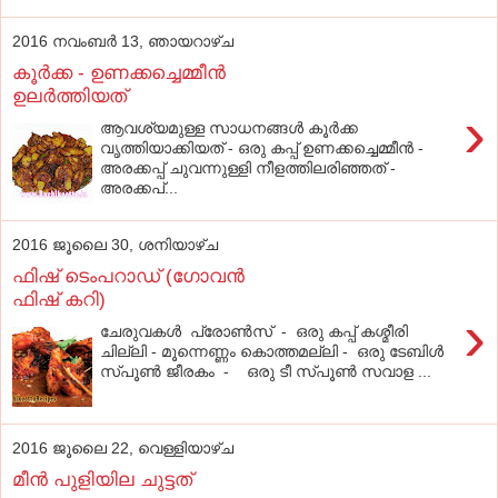
2016 നവംബർ 13, ഞായറാഴ്‌ച
കൂര്‍ക്ക - ഉണക്കച്ചെമ്മീന്‍
ഉലര്‍ത്തിയത്
›
ആവശ്യമുള്ള സാധനങ്ങള്‍ കൂര്‍ക്ക
വൃത്തിയാക്കിയത്‌ - ഒരു കപ്പ്‌ ഉണക്കച്ചെമ്മീന്‍ -
അരക്കപ്പ്‌ ചുവന്നുള്ളി നീളത്തിലരിഞ്ഞത്‌ -
അരക്കപ്...
2016 ജൂലൈ 30, ശനിയാഴ്‌ച
ഫിഷ് ടെംപറാഡ് (ഗോവന്‍
ഫിഷ് കറി)
›
ചേരുവകള്‍ പ്രോണ്‍സ് - ഒരു കപ്പ് കശ്മീരി
ചില്ലി - മൂന്നെണ്ണം കൊത്തമല്ലി - ഒരു ടേബിള്‍
സ്പൂണ്‍ ജീരകം - ഒരു ടീ സ്പൂണ്‍ സവാള ...
2016 ജൂലൈ 22, വെള്ളിയാഴ്‌ച
മീന്‍ പുളിയില ചുട്ടത്