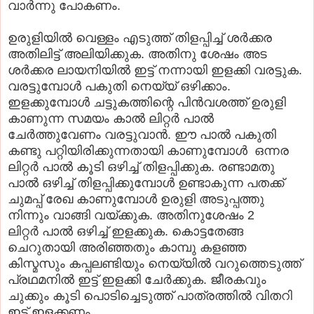
വാർന്നു പോകണം.
ഉരുളിയിൽ വെള്ളം എടുത്ത് തിളപ്പിച്ച് ശർക്കര
അതിലിട്ട് അലിയിക്കുക. അതിനു ശേഷം അട
ശർക്കര ലായനിയിൽ ഇട്ട് നന്നായി ഇളക്കി വരട്ടുക.
വരട്ടുമ്പോൾ പകുതി നെയ്യ് ഒഴിക്കാം.
ഇളക്കുമ്പോൾ ചട്ടുകത്തിന്റെ പിൻവശത്ത് ഉരുളി
കാണുന്ന സമയം കാൽ ലിറ്റർ പാല്‍
ചേർത്തുവേണം വരട്ടുവാൻ. ഈ പാല്‍ പകുതി
കണ്ടു പറ്റിയിരിക്കുന്നതായി കാണുമ്പോ
ൾ
ഒന്നര
ലിറ്റ
ർ
പാല്‍ കൂടി ഒഴിച്ച് തിളപ്പിക്കുക. രണ്ടാമതു
പാല്‍ ഒഴിച്ച് തിളപ്പിക്കുമ്പോ
ൾ
ഉണ്ടാകുന്ന പതക്ക്
ചുമപ്പ് രേഖ കാണുമ്പോ
ൾ
ഉരുളി അടുപ്പത്തു
നിന്നും വാങ്ങി വയ്ക്കുക. അതിനുശേഷം 2
ലിറ്റ
ർ
പാല്‍ ഒഴിച്ച് ഇളക്കുക. കൊട്ടതേങ്ങ
ചെറുതായി അരിഞ്ഞതും കാമ്പു കളഞ്ഞ
കിസ്മസും കപ്പലണ്ടിയും നെയ്യില്‍ വറുത്തെടുത്ത്
പ്രഥമനില്‍ ഇട്ട് ഇളക്കി ചേർക്കുക. ജീരകവും
ചുക്കും കൂടി പൊടിച്ചെടുത്ത് പാത്രത്തിൽ വിതറി
ഇട്ട് ഇളക്കണം.