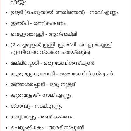
എണ്ണം
ഉള്ളി (ചെറുതായി അരിഞ്ഞത്‌) - നാല്‌ എണ്ണം
ഇഞ്ചി - രണ്ട്‌ കഷണം
വെളുത്തുള്ളി - ആറ്‌അല്ലി
(2 പച്ചമുളക്‌, ഉള്ളി, ഇഞ്ചി, വെളുത്തുള്ളി
എന്നിവ വെവ്വേറെ ചതയ്‌ക്കുക)
മല്ലിപ്പൊടി - ഒരു ടേബിള്‍സ്‌പൂണ്‍
കുരുമുളകുപൊടി - അര ടേബിള്‍ സ്‌പൂണ്‍
മഞ്ഞള്‍പ്പൊടി - ഒരു നുള്ള്‌
കുരുമുളക്‌ - നാല്‌ എണ്ണം
ഗ്രാമ്പൂ - നാല്‌എണ്ണം
കറുവാപ്പട്ട - രണ്ട്‌ കഷണം
പെരുംജീരകം - അരടീസ്‌പൂണ്‍