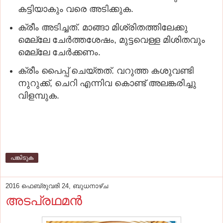
കട്ടിയാകും വരെ അടിക്കുക.
ക്രീം അടിച്ചത്. മാങ്ങാ മിശ്രിതത്തിലേക്കു
മെല്ലേ ചേർത്തശേഷം, മുട്ടവെള്ള മിശിതവും
മെല്ലേ ചേർക്കണം.
ക്രീം പൈപ്പ് ചെയ്തത്. വറുത്ത കശുവണ്ടി
നുറുക്ക്, ചെറി എന്നിവ കൊണ്ട് അലങ്കരിച്ചു
വിളമ്പുക.
പങ്കിടുക
2016 ഫെബ്രുവരി 24, ബുധനാഴ്‌ച
അടപ്രഥമൻ