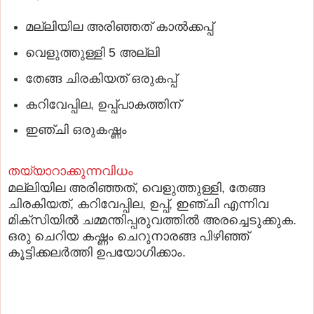
മല്ലിയില അരിഞ്ഞത് കാല്‍ക്കപ്പ്
വെളുത്തുള്ളി 5 അല്ലി
തേങ്ങ ചിരകിയത് ഒരുകപ്പ്
കറിവേപ്പില, ഉപ്പ്പാകത്തിന്
ഇഞ്ചി ഒരുകഷ്ണം
തയ്യാറാക്കുന്നവിധം
മല്ലിയില അരിഞ്ഞത്, വെളുത്തുള്ളി, തേങ്ങ
ചിരകിയത്, കറിവേപ്പില, ഉപ്പ്, ഇഞ്ചി എന്നിവ
മിക്‌സിയില്‍ ചമ്മന്തിപ്പരുവത്തില്‍ അരച്ചെടുക്കുക.
ഒരു ചെറിയ കഷ്ണം ചെറുനാരങ്ങ പിഴിഞ്ഞ്
കൂട്ടിക്കലര്‍ത്തി ഉപയോഗിക്കാം.