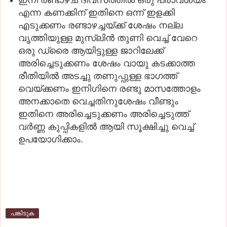
ഇനി രണ്ടാഴ്ച ദിവസത്തിൽ ഒരു പ്രാവശ്യം
എന്ന കണക്കിന് ഇതിനെ ഒന്ന് ഇളക്കി
എടുക്കണം രണ്ടാഴച്ചയ്ക്ക് ശേഷം നല്ല
വൃത്തിയുള്ള മുസ്ലിൻ തുണി വെച്ച് വേറെ
ഒരു ഡ്രൈ ആയിട്ടുള്ള ജാറിലേക്ക്
അരിച്ചെടുക്കണം ശേഷം വായു കടക്കാത്ത
രീതിയിൽ അടച്ചു തണുപ്പുള്ള ഭാഗത്ത്‌
വെയ്ക്കണം ഇനിഗിനെ രണ്ടു മാസത്തോളം
അനക്കാതെ വെച്ചതിനുശേഷം വീണ്ടും
ഇതിനെ അരിച്ചെടുക്കണം അരിച്ചെടുത്ത്‌
വർണ്ണ കുപ്പികളിൽ ആയി സൂക്ഷിച്ചു വെച്ച്
ഉപയോഗിക്കാം.
പങ്കിടുക