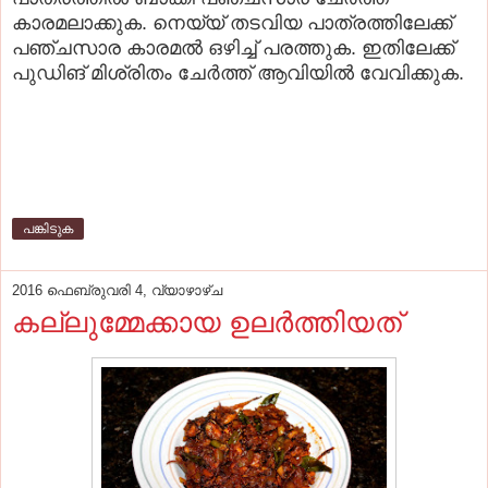
കാരമലാക്കുക. നെയ്യ് തടവിയ പാത്രത്തിലേക്ക്
പഞ്ചസാര കാരമല്‍ ഒഴിച്ച് പരത്തുക. ഇതിലേക്ക്
പുഡിങ് മിശ്രിതം ചേര്‍ത്ത് ആവിയില്‍ വേവിക്കുക.
പങ്കിടുക
2016 ഫെബ്രുവരി 4, വ്യാഴാഴ്‌ച
കല്ലുമ്മേക്കായ ഉലര്‍ത്തിയത്‌