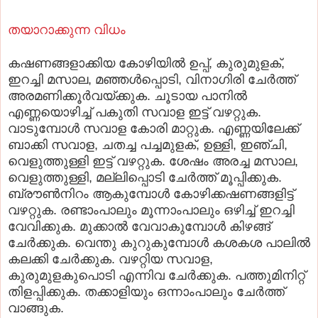
തയാറാക്കുന്ന വിധം
കഷണങ്ങളാക്കിയ കോഴിയില്‍ ഉപ്പ്‌, കുരുമുളക്‌,
ഇറച്ചി മസാല, മഞ്ഞള്‍പ്പൊടി, വിനാഗിരി ചേര്‍ത്ത്‌
അരമണിക്കൂര്‍വയ്‌ക്കുക. ചൂടായ പാനില്‍
എണ്ണയൊഴിച്ച്‌ പകുതി സവാള ഇട്ട്‌ വഴറ്റുക.
വാടുമ്പോള്‍ സവാള കോരി മാറ്റുക. എണ്ണയിലേക്ക്‌
ബാക്കി സവാള, ചതച്ച പച്ചമുളക്‌, ഉള്ളി, ഇഞ്ചി,
വെളുത്തുള്ളി ഇട്ട്‌ വഴറ്റുക. ശേഷം അരച്ച മസാല,
വെളുത്തുള്ളി, മല്ലിപ്പൊടി ചേര്‍ത്ത്‌ മൂപ്പിക്കുക.
ബ്രൗണ്‍നിറം ആകുമ്പോള്‍ കോഴിക്കഷണങ്ങളിട്ട്‌
വഴറ്റുക. രണ്ടാംപാലും മൂന്നാംപാലും ഒഴിച്ച്‌ ഇറച്ചി
വേവിക്കുക. മുക്കാല്‍ വേവാകുമ്പോള്‍ കിഴങ്ങ്‌
ചേര്‍ക്കുക. വെന്തു കുറുകുമ്പോള്‍ കശകശ പാലില്‍
കലക്കി ചേര്‍ക്കുക. വഴറ്റിയ സവാള,
കുരുമുളകുപൊടി എന്നിവ ചേര്‍ക്കുക. പത്തുമിനിറ്റ്‌
തിളപ്പിക്കുക. തക്കാളിയും ഒന്നാംപാലും ചേര്‍ത്ത്‌
വാങ്ങുക.