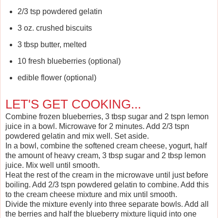
2/3 tsp powdered gelatin
3 oz. crushed biscuits
3 tbsp butter, melted
10 fresh blueberries (optional)
edible flower (optional)
LET'S GET COOKING...
Combine frozen blueberries, 3 tbsp sugar and 2 tspn lemon
juice in a bowl. Microwave for 2 minutes. Add 2/3 tspn
powdered gelatin and mix well. Set aside.
In a bowl, combine the softened cream cheese, yogurt, half
the amount of heavy cream, 3 tbsp sugar and 2 tbsp lemon
juice. Mix well until smooth.
Heat the rest of the cream in the microwave until just before
boiling. Add 2/3 tspn powdered gelatin to combine. Add this
to the cream cheese mixture and mix until smooth.
Divide the mixture evenly into three separate bowls. Add all
the berries and half the blueberry mixture liquid into one