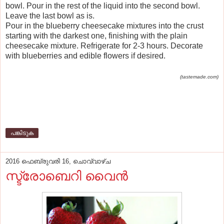
bowl. Pour in the rest of the liquid into the second bowl.
Leave the last bowl as is.
Pour in the blueberry cheesecake mixtures into the crust
starting with the darkest one, finishing with the plain
cheesecake mixture. Refrigerate for 2-3 hours. Decorate
with blueberries and edible flowers if desired.
(tastemade.com)
പങ്കിടുക
2016 ഫെബ്രുവരി 16, ചൊവ്വാഴ്ച
സ്ട്രോബെറി വൈൻ