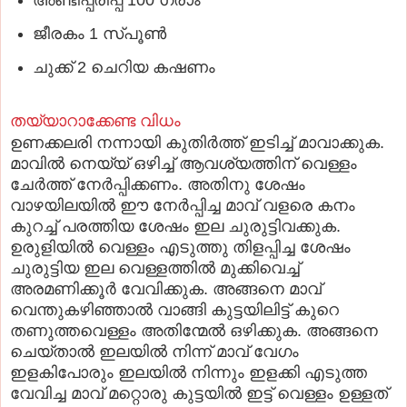
ജീരകം 1 സ്പൂണ്‍
ചുക്ക് 2 ചെറിയ കഷണം
തയ്യാറാക്കേണ്ട വിധം
ഉണക്കലരി നന്നായി കുതിർത്ത് ഇടിച്ച് മാവാക്കുക.
മാവിൽ നെയ്യ് ഒഴിച്ച് ആവശ്യത്തിന് വെള്ളം
ചേർത്ത് നേർപ്പിക്കണം. അതിനു ശേഷം
വാഴയിലയിൽ ഈ നേർപ്പിച്ച മാവ് വളരെ കനം
കുറച്ച് പരത്തിയ ശേഷം ഇല ചുരുട്ടിവക്കുക.
ഉരുളിയിൽ വെള്ളം എടുത്തു തിളപ്പിച്ച ശേഷം
ചുരുട്ടിയ ഇല വെള്ളത്തിൽ മുക്കിവെച്ച്
അരമണിക്കൂർ വേവിക്കുക. അങ്ങനെ മാവ്
വെന്തുകഴിഞ്ഞാൽ വാങ്ങി കുട്ടയിലിട്ട് കുറെ
തണുത്തവെള്ളം അതിന്മേൽ ഒഴിക്കുക. അങ്ങനെ
ചെയ്താൽ ഇലയിൽ നിന്ന് മാവ് വേഗം
ഇളകിപോരും ഇലയിൽ നിന്നും ഇളക്കി എടുത്ത
വേവിച്ച മാവ് മറ്റൊരു കുട്ടയിൽ ഇട്ട് വെള്ളം ഉള്ളത്