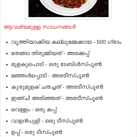
ആവശ്യമുള്ള സാധനങ്ങള്‍
വൃത്തിയാക്കിയ കല്ലുമ്മേക്കായ - 500 ഗ്രാം
തേങ്ങാ തിരുമ്മിയത്‌ - അരക്കപ്പ്‌
മുളകുപൊടി - ഒരു ടേബിള്‍സ്‌പൂണ്‍
മഞ്ഞള്‍പ്പൊടി - അരടീസ്‌പൂണ്‍
കുരുമുളക്‌ ചതച്ചത്‌ - അരടീസ്‌പൂണ്‍
ഇഞ്ചി അരിഞ്ഞത്‌ - അരടീസ്‌പൂണ്‍
വെള്ളം - ഒരു കപ്പ്‌
വാളന്‍പുളി - ഒരു ടീസ്‌പൂണ്‍
ഉപ്പ്‌ - ഒരു ടീസ്‌പൂണ്‍