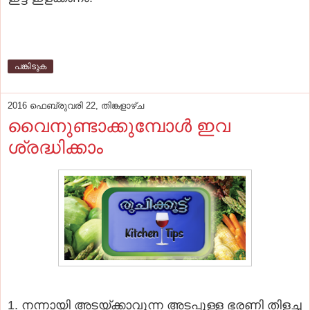
പങ്കിടുക
2016 ഫെബ്രുവരി 22, തിങ്കളാഴ്‌ച
വൈനുണ്ടാക്കുമ്പോൾ ഇവ
ശ്രദ്ധിക്കാം
1. നന്നായി അടയ്ക്കാവുന്ന അടപ്പുള്ള ഭരണി തിളച്ച