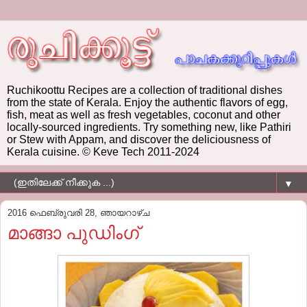
Ruchikoottu Recipes are a collection of traditional dishes
from the state of Kerala. Enjoy the authentic flavors of egg,
fish, meat as well as fresh vegetables, coconut and other
locally-sourced ingredients. Try something new, like Pathiri
or Stew with Appam, and discover the deliciousness of
Kerala cuisine. © Keve Tech 2011-2024
▼
2016 ഫെബ്രുവരി 28, ഞായറാഴ്‌ച
മാങ്ങാ പുഡിംഗ്