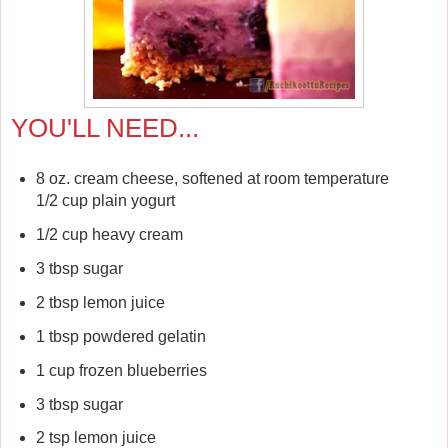
YOU'LL NEED...
8 oz. cream cheese, softened at room temperature
1/2 cup plain yogurt
1/2 cup heavy cream
3 tbsp sugar
2 tbsp lemon juice
1 tbsp powdered gelatin
1 cup frozen blueberries
3 tbsp sugar
2 tsp lemon juice