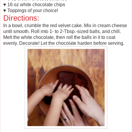
♥ 16 oz white chocolate chips
♥ Toppings of your choice!
Directions:
In a bowl, crumble the red velvet cake. Mix in cream cheese
until smooth. Roll into 1- to 2-Tbsp.-sized balls, and chill.
Melt the white chocolate, then roll the balls in it to coat
evenly. Decorate! Let the chocolate harden before serving.