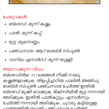
ചേരുവകള്‍:
ബ്രെഡ് -മൂന്ന് കഷ്ണം
പാല്‍ -മൂന്ന് കപ്പ്
മുട്ട -മൂന്നെണ്ണം
പഞ്ചസാര -ആറ് ടേബ്ള്‍ സ്പൂണ്‍
വാനില എസന്‍സ് -മൂന്ന് തുള്ളി
തയാറാക്കുന്ന വിധം:
ബ്രെഡിന്‍െറ വശങ്ങള്‍ നീക്കി നാലു
കഷ്ണങ്ങളാക്കുക. തിളപ്പിച്ചാറിയ പാലില്‍ അഞ്ചു
ടേബ്ള്‍ സ്പൂണ്‍ പഞ്ചസാര ചേര്‍ത്ത് ഇതില്‍
ബ്രെഡ് മുക്കി വെക്കുക. മിക്സിയില്‍ മുട്ട നന്നായി
അടിക്കുക. ഇതില്‍ പാല്‍കൂട്ടും എസന്‍സും
ചേര്‍ത്ത് നന്നായി അടിക്കുക. ചുവടു കട്ടിയുള്ള
പാത്രത്തില്‍ ബാക്കി പഞ്ചസാര ചേര്‍ത്ത്