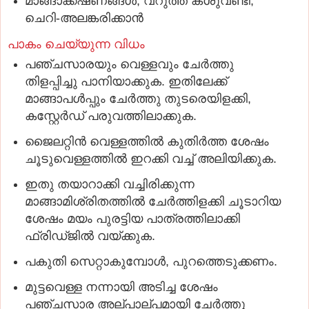
മാങ്ങാക്കഷണങ്ങൾ, വറുത്ത കശുവണ്ടി,
ചെറി-അലങ്കരിക്കാൻ
പാകം ചെയ്യുന്ന വിധം
പഞ്ചസാരയും വെള്ളവും ചേർത്തു
തിളപ്പിച്ചു പാനിയാക്കുക. ഇതിലേക്ക്
മാങ്ങാപൾപ്പും ചേർത്തു തുടരെയിളക്കി,
കസ്റ്റേർഡ് പരുവത്തിലാക്കുക.
ജൈലറ്റിൻ വെള്ളത്തിൽ കുതിർത്ത ശേഷം
ചൂടുവെള്ളത്തിൽ ഇറക്കി വച്ച് അലിയിക്കുക.
ഇതു തയാറാക്കി വച്ചിരിക്കുന്ന
മാങ്ങാമിശ്രിതത്തിൽ ചേർത്തിളക്കി ചൂടാറിയ
ശേഷം മയം പുരട്ടിയ പാത്രത്തിലാക്കി
ഫ്രിഡ്ജിൽ വയ്ക്കുക.
പകുതി സെറ്റാകുമ്പോൾ, പുറത്തെടുക്കണം.
മുട്ടവെള്ള നന്നായി അടിച്ച ശേഷം
പഞ്ചസാര അല്പാല്പമായി ചേർത്തു