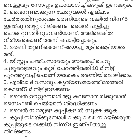
വെള്ളവും സോപ്പും ഉപയോഗിച്ച് കഴുകി ഉണക്കുക.
2. വൈനുണ്ടാക്കുന്ന ചേരുവകൾ എല്ലാം
ചേർത്തതിനുശേഷം ഭരണിയുടെ വക്കിൽ നിന്ന് 5
ഇഞ്ചു താഴ്ന്നു നില്ക്കണം. വൈന്‍ പുളിച്ചു
പൊങ്ങുന്നതിനുവേണ്ടിയാണ്. അല്ലെങ്കില്‍
വീര്യംകൊണ്ട് ഭരണി പൊട്ടിപ്പോകും.
3. ഭരണി തുണികൊണ്ട് അയച്ചു മൂടിക്കെട്ടിയാൽ
മതി.
4. യീസ്റ്റും പഞ്ചസാരയും അരക്കപ്പ് ചെറു
ചൂടുവെള്ളവും കൂടി ചേർത്തിളക്കി 10 മിനിട്ട്
പുറത്തുവച്ച് പൊങ്ങിയശേഷം ഭരണിയിലൊഴിക്കാം.
5. എല്ലാ ദിവസവും കൃത്യസമയത്ത് മരത്തവി
കൊണ്ട് 5 മിനിട്ട് ഇളക്കണം.
6. വൈന്‍ ഊറ്റുമ്പോൾ മട്ടു കലങ്ങാതിരിക്കുവാന്‍
സൈഫണ്‍ ചെയ്യാന്‍ ശ്രദ്ധിക്കണം.
7. വൈന്‍ നിറമുള്ള കുപ്പികളിൽ സൂക്ഷിക്കുക.
8. കുപ്പി നിറയ്ക്കുമ്പോൾ വക്കു വരെ നിറയ്ക്കരുത്.
കുപ്പിയുടെ വക്കിൽ നിന്ന് 3 ഇഞ്ച് താഴ്ന്നു
നില്ക്കണം.