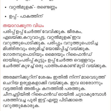
വറ്റൽമുളക് - രണ്ടെണ്ണം
ഉപ്പ് - പാകത്തിന്
തയാറാക്കുന്ന വിധം
പരിപ്പ് ഉപ്പ് ചേർത്ത് വേവിക്കുക. ജീരകം,
ഏലയ്ക്ക,കറുവാപ്പട്ട, വറ്റൽമുളക് ഇവ
വറുത്തുപൊടിക്കുക. പരിപ്പും വറുത്തുപൊടിച്ച
മിശ്രിതവും ഒരുമിച്ച് യോജിപ്പിച്ച് വയ്ക്കുക.
ഗോതമ്പുപൊടിയും മൈദയും റിഫൈൻഡ്
ഓയിലുംപരിപ്പ് കൂട്ടും ഉപ്പ് ചേർത്ത വെള്ളവും
ചേർത്ത് കുഴച്ച് ഒരു പാത്രംകൊണ്ട് മൂടി വയ്ക്കുക.
അരമണിക്കൂറിന് ശേഷം ഇതിൽ നിന്ന് മാവെടുത്ത്
ചെറിയ ഉരുളകളാക്കി വയ്ക്കുക. ഇവ ഓരോന്നും
വട്ടത്തിൽ അൽപ്പം കനത്തിൽ പരത്തുക.
ചീനച്ചട്ടിയിൽ റിഫൈൻഡ് ഓയിൽ ചൂടാകുമ്പോൾ
പരത്തിവച്ച പൂരി ഇട്ട് എണ്ണ പിടിക്കാതെ
വറുത്തുകോരുക.