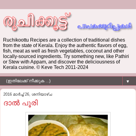
Ruchikoottu Recipes are a collection of traditional dishes
from the state of Kerala. Enjoy the authentic flavors of egg,
fish, meat as well as fresh vegetables, coconut and other
locally-sourced ingredients. Try something new, like Pathiri
or Stew with Appam, and discover the deliciousness of
Kerala cuisine. © Keve Tech 2011-2024
▼
2016 മാർച്ച് 26, ശനിയാഴ്‌ച
ദാൽ പൂരി