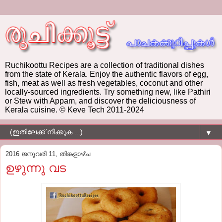
Ruchikoottu Recipes are a collection of traditional dishes
from the state of Kerala. Enjoy the authentic flavors of egg,
fish, meat as well as fresh vegetables, coconut and other
locally-sourced ingredients. Try something new, like Pathiri
or Stew with Appam, and discover the deliciousness of
Kerala cuisine. © Keve Tech 2011-2024
▼
2016 ജനുവരി 11, തിങ്കളാഴ്‌ച
ഉഴുന്നു വട