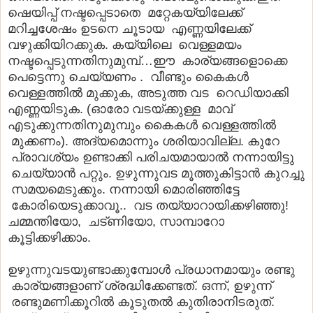
ഷെയിപ്പ് നഷ്ടപ്പെടാതെ മറ്റേകയ്യിലേക്ക്
മറിച്ചശേഷം ഉടനെ ചൂടായ എണ്ണയിലേക്ക്
വഴുക്കിയിറക്കുക. കയ്യിലെ വെള്ളമയം
നഷ്ടപ്പെടുന്നതിനുമുമ്പ്…ഈ കാര്യങ്ങളൊക്കെ
പെട്ടെന്നു ചെയ്യണം . വീണ്ടും കൈകൾ
വെള്ളത്തിൽ മുക്കുക, അടുത്ത വട റെഡിയാക്കി
എണ്ണയിടുക. (ഓരോ വടയ്ക്കുള്ള മാവ്
എടുക്കുന്നതിനുമുമ്പും കൈകൾ വെള്ളത്തിൽ
മുക്കണം). അദ്യമൊന്നും ശരിയാവില്ല. കുറേ
പ്രാവശ്യം ഉണ്ടാക്കി പരിചയമായാൽ നന്നായിട്ടു
ചെയ്യാൻ പറ്റും. ഉഴുന്നുവട മൂത്തുകിട്ടാൻ കുറച്ചു
സമയമെടുക്കും. നന്നായി മൊരിഞ്ഞിട്ടേ
കോരിയെടുക്കാവൂ.. വട തയ്യാറായിക്കഴിഞ്ഞു!
ചമ്മന്തിയോ, ചട്ണിയോ, സാമ്പാറോ
കൂട്ടിക്കഴിക്കാം.
ഉഴുന്നുവടയുണ്ടാക്കുമ്പോൾ പ്രധാനമായും രണ്ടു
കാര്യങ്ങളാണ് ശ്രദ്ധിക്കേണ്ടത്. ഒന്ന്, ഉഴുന്ന്
രണ്ടുമണിക്കൂറിൽ കൂടുതൽ കുതിരാനിടരുത്.