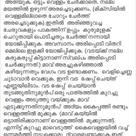
അരിയുക. ഒട്ടും വെള്ളം ചേർക്കാതെ, നല്ല
മയത്തിൽ ഉഴുന്ന് അരച്ചെടുക്കണം. (മിക്സിയില്‍
വെള്ളമില്ലാതെ ചോറും ചേര്‍ത്ത്
അരച്ചെടുക്കുക).ഇതിൽ അരിഞ്ഞുവച്ച
ചേരുവകളും പാകത്തിന് ഉപ്പും കുരുമുളക്
ചെറുതായി പൊടിച്ചതും ചേർത്ത് നന്നായി
യോജിപ്പിക്കുക. അവസാനം അരിപ്പൊടി വിതറി
മെല്ലെ ഇളക്കി യോജിപ്പിക്കുക. (വടയ്ക്ക് നല്ല
കരുകരുപ്പ് കിട്ടാനാണ് സ്വല്പം അരിപ്പൊടി
ചേർക്കുന്നത്.) മാവ് അരച്ചുകഴിഞ്ഞാൽ
കഴിയുന്നതും വേഗം വട ഉണ്ടാക്കണം. വെളിച്ചെണ്ണ
ചൂടാവാൻ വെക്കുക. ഇനി വട ഷേപ്പ് ചെയ്ത്
എണ്ണയിലിടാം. വട ഷേപ്പ് ചെയ്യാൻ
തുടങ്ങുതിനുമുൻപ് ഒരു പാത്രത്തിൽ കുറച്ചു
വെള്ളം അടുത്തു വയ്ക്കുക. മാവ്
എടുക്കുന്നതിനുമുൻപ് അദ്യം കൈപ്പത്തി രണ്ടും
വെള്ളത്തിൽ മുക്കുക (മാവ് കയ്യിൽ
ഒട്ടാതിരിക്കാനാണ് വെള്ളത്തിൽ മുക്കുന്നത്).
എന്നിട്ട് കുറച്ചു മാവെടുത്ത് കൈവെള്ളയിൽ വച്ച്
ഒന്നമർത്തി നടുക്കൊരു ദ്വാരമുണ്ടാക്കുക.ഇത്