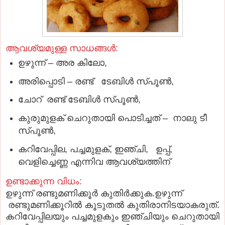
ആവശ്യമുള്ള സാധങ്ങൾ:
ഉഴുന്ന് – അര കിലോ,
അരിപ്പൊടി – രണ്ട് ടേബിൾ സ്പൂൺ,
ചോറ് രണ്ട് ടേബിള്‍ സ്പൂണ്‍,
കുരുമുളക് ചെറുതായി പൊടിച്ചത് – നാലു ടീ
സ്പൂൺ,
കറിവേപ്പില, പച്ചമുളക്, ഇഞ്ചി, ഉപ്പ്,
വെളിച്ചെണ്ണ എന്നിവ ആവശ്യത്തിന്
ഉണ്ടാക്കുന്ന വിധം:
ഉഴുന്ന് രണ്ടുമണിക്കൂർ കുതിർക്കുക.ഉഴുന്ന്
രണ്ടുമണിക്കൂറിൽ കൂടുതൽ കുതിരാനിടയാകരുത്.
കറിവേപ്പിലയും പച്ചമുളകും ഇഞ്ചിയും ചെറുതായി