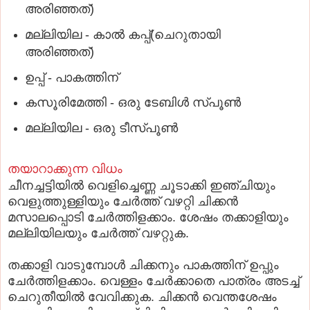
അരിഞ്ഞത്)
മല്ലിയില - കാൽ കപ്പ്(ചെറുതായി
അരിഞ്ഞത്)
ഉപ്പ് - പാകത്തിന്
കസൂരിമേത്തി - ഒരു ടേബിൾ സ്പൂൺ
മല്ലിയില - ഒരു ടീസ്പൂൺ
തയാറാക്കുന്ന വിധം
ചീനച്ചട്ടിയിൽ വെളിച്ചെണ്ണ ചൂടാക്കി ഇഞ്ചിയും
വെളുത്തുള്ളിയും ചേർത്ത് വഴറ്റി ചിക്കൻ
മസാലപ്പൊടി ചേർത്തിളക്കാം. ശേഷം തക്കാളിയും
മല്ലിയിലയും ചേർത്ത് വഴറ്റുക.
തക്കാളി വാടുമ്പോൾ ചിക്കനും പാകത്തിന് ഉപ്പും
ചേർത്തിളക്കാം. വെള്ളം ചേർക്കാതെ പാത്രം അടച്ച്
ചെറുതീയിൽ വേവിക്കുക. ചിക്കൻ വെന്തശേഷം