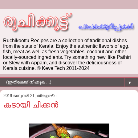
Ruchikoottu Recipes are a collection of traditional dishes
from the state of Kerala. Enjoy the authentic flavors of egg,
fish, meat as well as fresh vegetables, coconut and other
locally-sourced ingredients. Try something new, like Pathiri
or Stew with Appam, and discover the deliciousness of
Kerala cuisine. © Keve Tech 2011-2024
▼
2019 ജനുവരി 21, തിങ്കളാഴ്‌ച
കടായി ചിക്കൻ