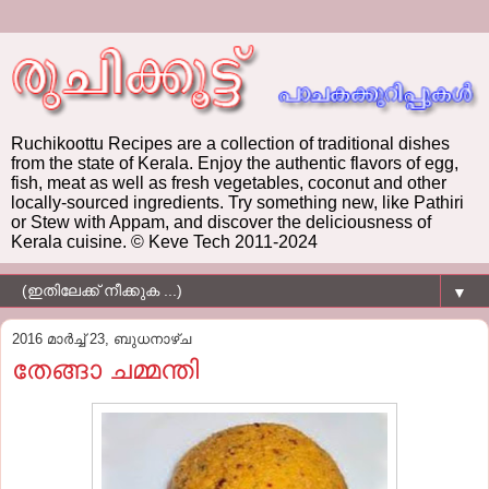
Ruchikoottu Recipes are a collection of traditional dishes
from the state of Kerala. Enjoy the authentic flavors of egg,
fish, meat as well as fresh vegetables, coconut and other
locally-sourced ingredients. Try something new, like Pathiri
or Stew with Appam, and discover the deliciousness of
Kerala cuisine. © Keve Tech 2011-2024
▼
2016 മാർച്ച് 23, ബുധനാഴ്‌ച
തേങ്ങാ ചമ്മന്തി