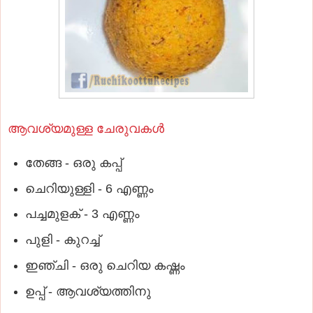
ആവശ്യമുള്ള ചേരുവകൾ
തേങ്ങ - ഒരു കപ്പ്
ചെറിയുള്ളി - 6 എണ്ണം
പച്ചമുളക് - 3 എണ്ണം
പുളി - കുറച്ച്
ഇഞ്ചി - ഒരു ചെറിയ കഷ്ണം
ഉപ്പ് - ആവശ്യത്തിനു