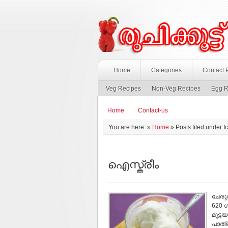
Home
Categories
Contact 
Veg Recipes
Non-Veg Recipes
Egg R
Home
Contact-us
You are here: »
Home
» Posts filed under 
ഐസ്ക്രീം
ചേരുവ
620 ഗ
മുട്ട
പാത്ര