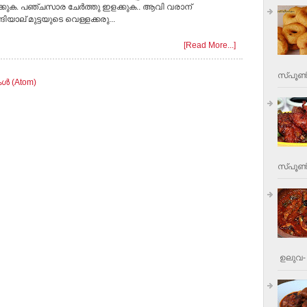
ക്കുക. പഞ്ചസാര ചേര്‍ത്തു ഇളക്കുക.. ആവി വരാന്
ങിയാല് മുട്ടയുടെ വെള്ളക്കരു...
[Read More...]
സ്പൂണ്
ള്‍ (Atom)
സ്പൂണ്‍
ഉലുവ- 