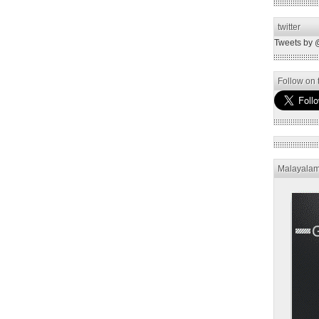
twitter
Tweets by 
Follow on t
Malayala