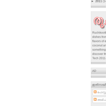
►
2011
(1
Ruchikoott
dishes from
flavors of 
coconut an
something 
discover t
Tech 2011
AD
ഇതിനായി
പോസ്റ്റ
അഭിപ്