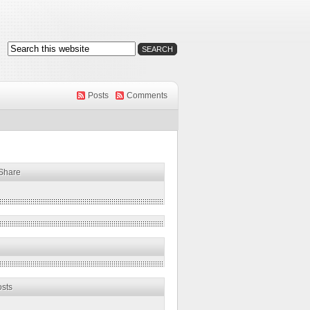
Posts
Comments
 Share
osts