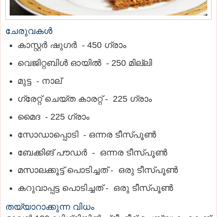
ചേരുവകൾ
കാസ്റ്റര്‍ ഷുഗര്‍ - 450 ഗ്രാം
വെജിറ്റബിള്‍ ഓയില്‍ - 250 മില്ലി
മുട്ട - നാല്
ഗ്രേറ്റ് ചെയ്ത കാരറ്റ് - 225 ഗ്രാം
മൈദ - 225 ഗ്രാം
സോഡാപ്പൊടി - ഒന്നര ടീസ്പൂണ്‍
ബേക്കിങ് പൗഡര്‍ - ഒന്നര ടീസ്പൂണ്‍
മസാലക്കൂട്ട് പൊടിച്ചത് - ഒരു ടീസ്പൂണ്‍
കറുവാപ്പട്ട പൊടിച്ചത് - ഒരു ടീസ്പൂണ്‍
തയ്യാറാക്കുന്ന വിധം