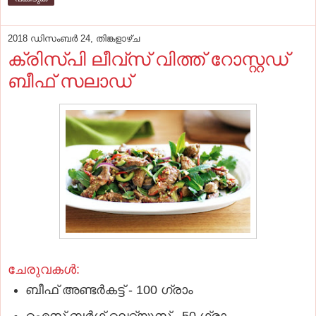
2018 ഡിസംബർ 24, തിങ്കളാഴ്‌ച
ക്രിസ്പി ലീവ്സ് വിത്ത് റോസ്റ്റഡ്
ബീഫ് സലാഡ്
ചേരുവകൾ:
ബീഫ് അണ്ടര്‍കട്ട് - 100 ഗ്രാം