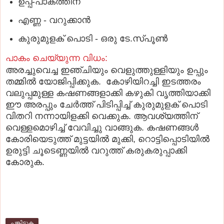
ഉപ്പ്-പാകത്തിന്
എണ്ണ - വറുക്കാന്‍
കുരുമുളക് പൊടി - ഒരു ടേ.സ്പൂണ്‍
പാകം ചെയ്യുന്ന വിധം:
അരച്ചുവെച്ച ഇഞ്ചിയും വെളുത്തുള്ളിയും ഉപ്പും
തമ്മില്‍ യോജിപ്പിക്കുക. കോഴിയിറച്ചി ഇടത്തരം
വലുപ്പമുള്ള കഷണങ്ങളാക്കി കഴുകി വൃത്തിയാക്കി
ഈ അരപ്പും ചേര്‍ത്ത് പിടിപ്പിച്ച് കുരുമുളക് പൊടി
വിതറി നന്നായിളക്കി വെക്കുക. ആവശ്യത്തിന്
വെള്ളമൊഴിച്ച് വേവിച്ചു വാങ്ങുക. കഷണങ്ങള്‍
കോരിയെടുത്ത് മുട്ടയില്‍ മുക്കി, റൊട്ടിപ്പൊടിയില്‍
ഉരുട്ടി ചൂടെണ്ണയില്‍ വറുത്ത് കരുകരുപ്പാക്കി
കോരുക.
പങ്കിടുക