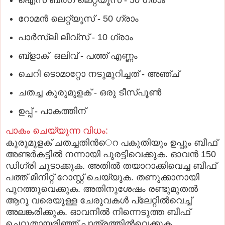
ഐസ് ബര്‍ഗ് ലെറ്റ്യൂസ് - 50 ഗ്രാം
റോമന്‍ ലെറ്റ്യൂസ് - 50 ഗ്രാം
പാര്‍സ്ലി ലീവ്സ് - 10 ഗ്രാം
ബ്ളാക് ഒലിവ് - പത്ത് എണ്ണം
ചെറി ടൊമാറ്റോ നടുമുറിച്ചത് - അഞ്ച്
ചതച്ച കുരുമുളക് - ഒരു ടീസ്പൂണ്‍
ഉപ്പ് - പാകത്തിന്
പാകം ചെയ്യുന്ന വിധം:
കുരുമുളക് ചതച്ചതിന്‍െറ പകുതിയും ഉപ്പും ബീഫ്
അണ്ടര്‍കട്ടില്‍ നന്നായി പുരട്ടിവെക്കുക. ഓവന്‍ 150
ഡിഗ്രി ചൂടാക്കുക. അതില്‍ തയാറാക്കിവെച്ച ബീഫ്
പത്ത് മിനിറ്റ് റോസ്റ്റ് ചെയ്യുക. തണുക്കാനായി
പുറത്തുവെക്കുക. അതിനുശേഷം രണ്ടുമുതല്‍
ആറു വരെയുള്ള ചേരുവകള്‍ പ്ലേറ്റില്‍വെച്ച്
അലങ്കരിക്കുക. ഓവനില്‍ നിന്നെടുത്ത ബീഫ്
ചെറുതായരിഞ്ഞ് പാത്രത്തില്‍വെക്കുക.