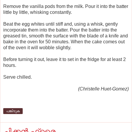
Remove the vanilla pods from the milk. Pour it into the batter
little by little, whisking constantly.
Beat the egg whites until stiff and, using a whisk, gently
incorporate them into the batter. Pour the batter into the
greased tin, smooth the surface with the blade of a knife and
bake in the oven for 50 minutes. When the cake comes out
of the oven it will wobble slightly.
Before turning it out, leave it to set in the fridge for at least 2
hours.
Serve chilled.
(Christelle Huet-Gomez)
പങ്കിടുക
ചിക്കന്‍ ഫ്രൈ