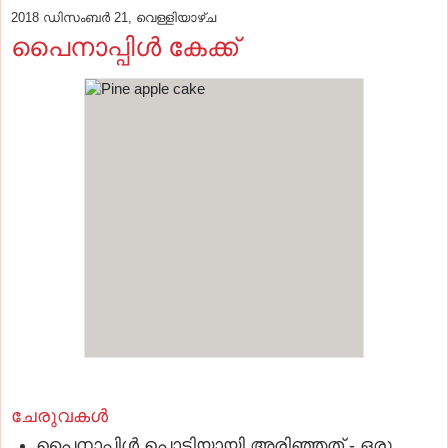
2018 ഡിസംബർ 21, വെള്ളിയാഴ്‌ച
പൈനാപ്പിള്‍ കേക്ക്
ചേരുവകൾ
പൈനാപ്പിള്‍ പൊടിയായി അരിഞ്ഞത് - ഒരു