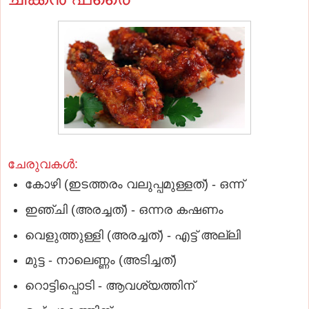
ചേരുവകൾ:
കോഴി (ഇടത്തരം വലുപ്പമുള്ളത്) - ഒന്ന്
ഇഞ്ചി (അരച്ചത്) - ഒന്നര കഷണം
വെളുത്തുള്ളി (അരച്ചത്) - എട്ട് അല്ലി
മുട്ട - നാലെണ്ണം (അടിച്ചത്)
റൊട്ടിപ്പൊടി - ആവശ്യത്തിന്