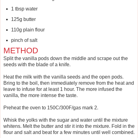
1 tbsp water
125g butter
110g plain flour
pinch of salt
METHOD
Split the vanilla pods down the middle and scrape out the
seeds with the blade of a knife.
Heat the milk with the vanilla seeds and the open pods.
Bring to the boil, then immediately remove from the heat and
leave to infuse for at least 1 hour. The more infused the
vanilla, the more intense the taste.
Preheat the oven to 150C/300F/gas mark 2.
Whisk the yolks with the sugar and water until the mixture
whitens. Melt the butter and stir it into the mixture. Fold in the
flour and salt and beat for a few minutes until well combined.