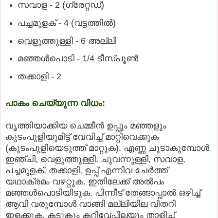
സവാള - 2 (ഗ്രേറ്റഡ്)
പച്ചമുളക് - 4 (വട്ടത്തില്‍)
വെളുത്തുള്ളി - 6 അല്ലി
മഞ്ഞള്‍പൊടി - 1/4 ടീസ്പൂണ്‍
തക്കാളി - 2
പാകം ചെയ്യുന്ന വിധം:
വൃത്തിയാക്കിയ ചെമ്മീന്‍ ഉപ്പും മഞ്ഞളും
കുടംപുളിയുമിട്ട് വേവിച്ച് മാറ്റിവെക്കുക
(കുടംപുളിയെടുത്ത് മാറ്റുക). എണ്ണ ചൂടാകുമ്പോള്‍
ഇഞ്ചി, വെളുത്തുള്ളി, ചുവന്നുള്ളി, സവാള,
പച്ചമുളക്, തക്കാളി, ഉപ്പ് എന്നിവ ചേര്‍ത്ത്
യഥാക്രമം വഴറ്റുക. ഇതിലേക്ക് അല്‍പം
മഞ്ഞള്‍പൊടിയിടുക. പിന്നീട് തേങ്ങാപ്പാല്‍ ഒഴിച്ച്
ആവി വരുമ്പോള്‍ വാങ്ങി മല്ലിയില വിതറി
ഇളക്കുക. കടുകും കറിവേപ്പിലയും താളിച്ച്