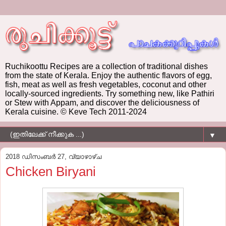
Ruchikoottu Recipes are a collection of traditional dishes
from the state of Kerala. Enjoy the authentic flavors of egg,
fish, meat as well as fresh vegetables, coconut and other
locally-sourced ingredients. Try something new, like Pathiri
or Stew with Appam, and discover the deliciousness of
Kerala cuisine. © Keve Tech 2011-2024
▼
2018 ഡിസംബർ 27, വ്യാഴാഴ്‌ച
Chicken Biryani