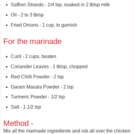
Saffron Strands - 1/4 tsp, soaked in 2 tblsp milk
Oil - 2 to 3 tblsp
Fried Onions - 1 cup, to garnish
For the marinade
Curd - 2 cups, beaten
Coriander Leaves - 1 tblsp, chopped
Red Chilli Powder - 2 tsp
Garam Masala Powder - 2 tsp
Turmeric Powder - 1/2 tsp
Salt - 1 1/2 tsp
Method -
Mix all the marinade ingredients and rub all over the chicken