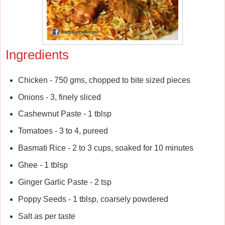
Ingredients
Chicken - 750 gms, chopped to bite sized pieces
Onions - 3, finely sliced
Cashewnut Paste - 1 tblsp
Tomatoes - 3 to 4, pureed
Basmati Rice - 2 to 3 cups, soaked for 10 minutes
Ghee - 1 tblsp
Ginger Garlic Paste - 2 tsp
Poppy Seeds - 1 tblsp, coarsely powdered
Salt as per taste