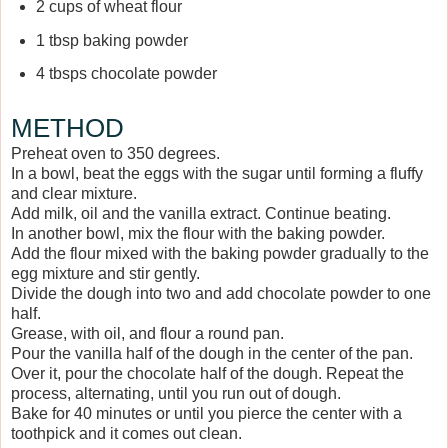
2 cups of wheat flour
1 tbsp baking powder
4 tbsps chocolate powder
METHOD
Preheat oven to 350 degrees.
In a bowl, beat the eggs with the sugar until forming a fluffy
and clear mixture.
Add milk, oil and the vanilla extract. Continue beating.
In another bowl, mix the flour with the baking powder.
Add the flour mixed with the baking powder gradually to the
egg mixture and stir gently.
Divide the dough into two and add chocolate powder to one
half.
Grease, with oil, and flour a round pan.
Pour the vanilla half of the dough in the center of the pan.
Over it, pour the chocolate half of the dough. Repeat the
process, alternating, until you run out of dough.
Bake for 40 minutes or until you pierce the center with a
toothpick and it comes out clean.