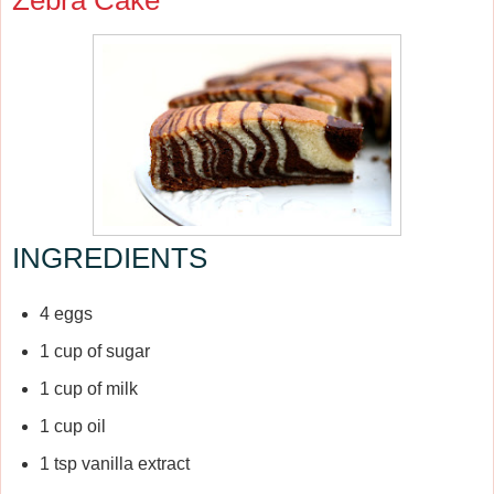
INGREDIENTS
4 eggs
1 cup of sugar
1 cup of milk
1 cup oil
1 tsp vanilla extract