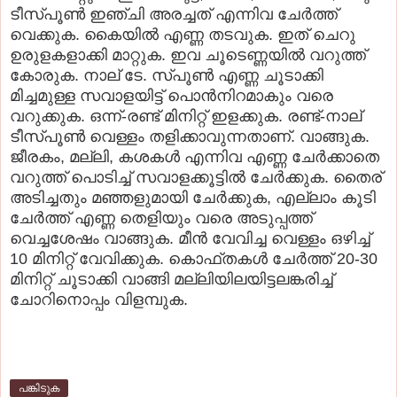
ടീസ്പൂണ്‍ ഇഞ്ചി അരച്ചത് എന്നിവ ചേര്‍ത്ത്
വെക്കുക. കൈയില്‍ എണ്ണ തടവുക. ഇത് ചെറു
ഉരുളകളാക്കി മാറ്റുക. ഇവ ചൂടെണ്ണയില്‍ വറുത്ത്
കോരുക. നാല് ടേ. സ്പൂണ്‍ എണ്ണ ചൂടാക്കി
മിച്ചമുള്ള സവാളയിട്ട് പൊന്‍നിറമാകും വരെ
വറുക്കുക. ഒന്ന്-രണ്ട് മിനിറ്റ് ഇളക്കുക. രണ്ട്-നാല്
ടീസ്പൂണ്‍ വെള്ളം തളിക്കാവുന്നതാണ്. വാങ്ങുക.
ജീരകം, മല്ലി, കശകള്‍ എന്നിവ എണ്ണ ചേര്‍ക്കാതെ
വറുത്ത് പൊടിച്ച് സവാളക്കൂട്ടില്‍ ചേര്‍ക്കുക. തൈര്
അടിച്ചതും മഞ്ഞളുമായി ചേര്‍ക്കുക, എല്ലാം കൂടി
ചേര്‍ത്ത് എണ്ണ തെളിയും വരെ അടുപ്പത്ത്
വെച്ചശേഷം വാങ്ങുക. മീന്‍ വേവിച്ച വെള്ളം ഒഴിച്ച്
10 മിനിറ്റ് വേവിക്കുക. കൊഫ്തകള്‍ ചേര്‍ത്ത് 20-30
മിനിറ്റ് ചൂടാക്കി വാങ്ങി മല്ലിയിലയിട്ടലങ്കരിച്ച്
ചോറിനൊപ്പം വിളമ്പുക.
പങ്കിടുക