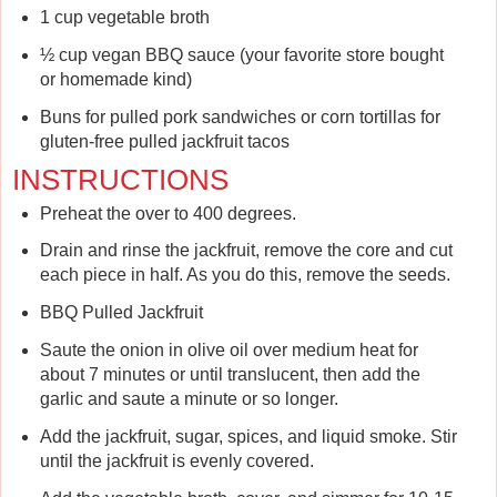
1 cup vegetable broth
½ cup vegan BBQ sauce (your favorite store bought
or homemade kind)
Buns for pulled pork sandwiches or corn tortillas for
gluten-free pulled jackfruit tacos
INSTRUCTIONS
Preheat the over to 400 degrees.
Drain and rinse the jackfruit, remove the core and cut
each piece in half. As you do this, remove the seeds.
BBQ Pulled Jackfruit
Saute the onion in olive oil over medium heat for
about 7 minutes or until translucent, then add the
garlic and saute a minute or so longer.
Add the jackfruit, sugar, spices, and liquid smoke. Stir
until the jackfruit is evenly covered.