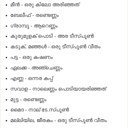
മീന്‍ - ഒരു കിലോ അരിഞ്ഞത്
ബേലീഫ് - രണ്ടെണ്ണം
ഗ്രാമ്പൂ - ആറെണ്ണം
കുരുമുളക് പൊടി - അര ടീസ്പൂണ്‍
കടുക്, മഞ്ഞള്‍ - ഒരു ടീസ്പൂണ്‍ വീതം
പട്ട - ഒരു കഷണം
ഏലക്ക - അഞ്ചെണ്ണം
എണ്ണ - ഒന്നര കപ്പ്
സവാള - നാലെണ്ണം പൊടിയായരിഞ്ഞത്
മുട്ട - രണ്ടെണ്ണം
മൈദ - നാല് ടേ.സ്പൂണ്‍
മല്ലിയില, ജീരകം - ഒരു ടീസ്പൂണ്‍ വീതം