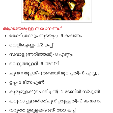
ആവശ്യമുള്ള സാധനങ്ങള്‍
കോഴി(കാലും തുടയും)- 6 കഷണം
വെളിച്ചെണ്ണ- 1/2 കപ്പ്‌
സവാള (അരിഞ്ഞത്‌)- 8 എണ്ണം
വെളുത്തുള്ളി- 6 അല്ലി
ചുവന്നമുളക്‌ - (രണ്ടായി മുറിച്ചത്‌)- 8 എണ്ണം
ഉപ്പ്‌- 1 ടീസ്‌പൂണ്‍
കുരുമുളക്‌ (പൊടിച്ചത്‌)- 1 ടേബിള്‍ സ്‌പൂണ്‍
കറുവാപ്പട്ട(ഒരിഞ്ചുനീളമുള്ളത്‌)- 2 കഷണം
വറുത്ത ഉരുളക്കിഴങ്ങ്‌- അര കപ്പ്‌