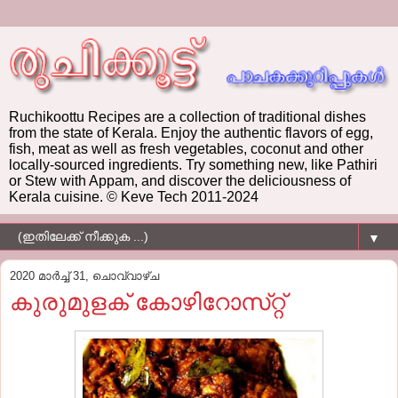
Ruchikoottu Recipes are a collection of traditional dishes
from the state of Kerala. Enjoy the authentic flavors of egg,
fish, meat as well as fresh vegetables, coconut and other
locally-sourced ingredients. Try something new, like Pathiri
or Stew with Appam, and discover the deliciousness of
Kerala cuisine. © Keve Tech 2011-2024
▼
2020 മാർച്ച് 31, ചൊവ്വാഴ്ച
കുരുമുളക്‌ കോഴിറോസ്‌റ്റ്