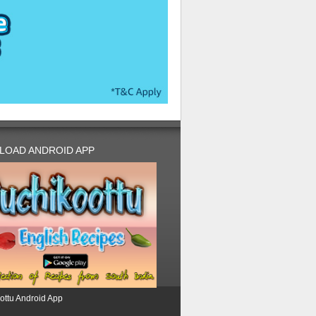
LOAD ANDROID APP
ottu Android App