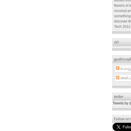
dishes from
flavors of 
coconut an
something 
discover t
Tech 2011
AD
ഇതിനായി
പോസ്റ്റ
അഭിപ്
twitter
Tweets by 
Follow on t