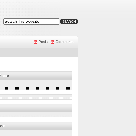
Posts
Comments
 Share
osts