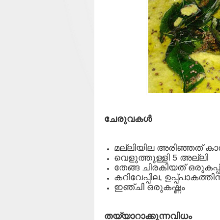
ചേരുവകള്‍
മല്ലിയില അരിഞ്ഞത് കാല്‍ക
വെളുത്തുള്ളി 5 അല്ലി
തേങ്ങ ചിരകിയത് ഒരുകപ്പ്
കറിവേപ്പില, ഉപ്പ്പാകത്തിന
ഇഞ്ചി ഒരുകഷ്ണം
തയ്യാറാക്കുന്നവിധം