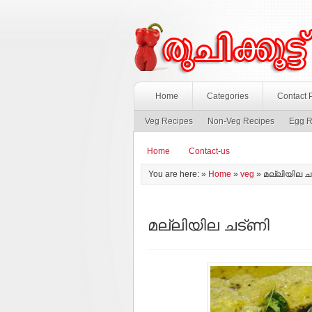
Home
Categories
Contact 
Veg Recipes
Non-Veg Recipes
Egg R
Home
Contact-us
You are here: »
Home
»
veg
»
മല്ലിയില ച
മല്ലിയില ചട്ണി