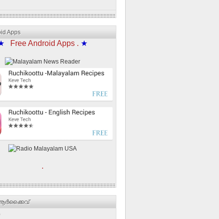
oid Apps
★
Free Android Apps .
★
.
ര്‍ക്കൈവ്
)