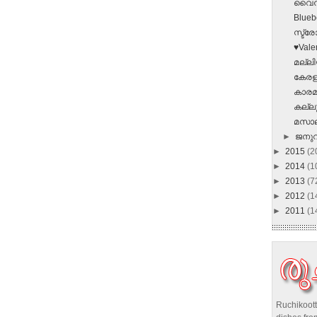
വൈനുണ
Blueb
സ്ട്
♥Valen
മല്ല
കേരള 
കാരമ
കല്ലു
മസാല
►
ജനു
►
2015
(2
►
2014
(1
►
2013
(7
►
2012
(1
►
2011
(1
Ruchikoott