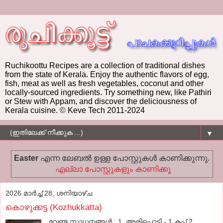
Ruchikoottu Recipes are a collection of traditional dishes
from the state of Kerala. Enjoy the authentic flavors of egg,
fish, meat as well as fresh vegetables, coconut and other
locally-sourced ingredients. Try something new, like Pathiri
or Stew with Appam, and discover the deliciousness of
Kerala cuisine. © Keve Tech 2011-2024
▼
Easter
എന്ന ലേബല്‍ ഉള്ള പോസ്റ്റുകള്‍ കാണിക്കുന്നു.
എല്ലാ പോസ്റ്റുകളും കാണിക്കൂ
2026 മാർച്ച് 28, ശനിയാഴ്‌ച
കൊഴുക്കട്ട (Kozhukkatta)
വേണ്ട സാധനങ്ങള്‍ : 1. അരിപ്പൊടി - 1 കപ്പ് 2.