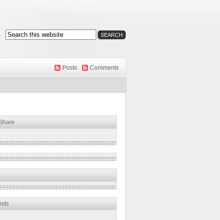
Posts
Comments
 Share
osts