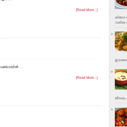
[Read More...]
കിലോ വ
വലിയ ക
ഇടത്തര
കോക്ക്ടെയിൽ ...
[Read More...]
ജീരകം 