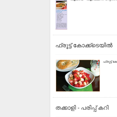
ഫ്രൂട്ട് കോക്ക്ടെയിൽ
ഫ്രൂട്ട് 
തക്കാളി - പരിപ്പ് കറി