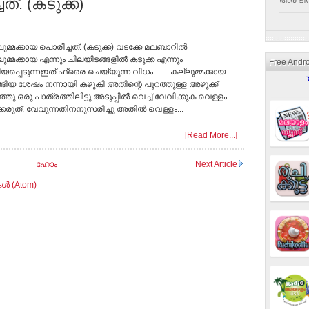
ത്. (കടുക്ക)
അര ടീസ
ുമ്മക്കായ പൊരിച്ചത്. (കടുക്ക) വടക്കേ മലബാറില്‍
ുമ്മക്കായ എന്നും ചിലയിടങ്ങളില്‍ കടുക്ക എന്നും
Free Andr
പ്പെടുന്നഇത് ഫ്രൈ ചെയ്യുന്ന വിധം ...:- കല്ലുമ്മക്കായ
ങിയ ശേഷം നന്നായി കഴുകി അതിന്റെ പുറത്തുള്ള അഴുക്ക്
ഞു ഒരു പാത്രത്തിലിട്ടു അടുപ്പില്‍ വെച്ച് വേവിക്കുക.വെള്ളം
്കരുത്. വേവുന്നതിനനുസരിച്ചു അതില്‍ വെള്ളം...
[Read More...]
ഹോം
Next Article
ള്‍ (Atom)