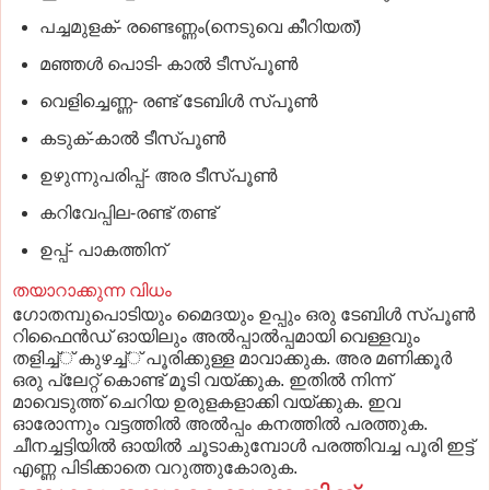
പച്ചമുളക്‌- രണ്ടെണ്ണം(നെടുവെ കീറിയത്‌)
മഞ്ഞള്‍ പൊടി- കാല്‍ ടീസ്‌പൂണ്‍
വെളിച്ചെണ്ണ- രണ്ട്‌ ടേബിള്‍ സ്‌പൂണ്‍
കടുക്‌-കാല്‍ ടീസ്‌പൂണ്‍
ഉഴുന്നുപരിപ്പ്‌- അര ടീസ്‌പൂണ്‍
കറിവേപ്പില-രണ്ട്‌ തണ്ട്‌
ഉപ്പ്‌- പാകത്തിന്‌
തയാറാക്കുന്ന വിധം
ഗോതമ്പുപൊടിയും മൈദയും ഉപ്പും ഒരു ടേബിള്‍ സ്‌പൂണ്‍
റിഫൈന്‍ഡ്‌ ഓയിലും അല്‍പ്പാല്‍പ്പമായി വെള്ളവും
തളിച്ച്‌് കുഴച്ച്‌് പൂരിക്കുള്ള മാവാക്കുക. അര മണിക്കൂര്‍
ഒരു പ്ലേറ്റ്‌ കൊണ്ട്‌ മൂടി വയ്‌ക്കുക. ഇതില്‍ നിന്ന്‌
മാവെടുത്ത്‌ ചെറിയ ഉരുളകളാക്കി വയ്‌ക്കുക. ഇവ
ഓരോന്നും വട്ടത്തില്‍ അല്‍പ്പം കനത്തില്‍ പരത്തുക.
ചീനച്ചട്ടിയില്‍ ഓയില്‍ ചൂടാകുമ്പോള്‍ പരത്തിവച്ച പൂരി ഇട്ട്‌
എണ്ണ പിടിക്കാതെ വറുത്തുകോരുക.