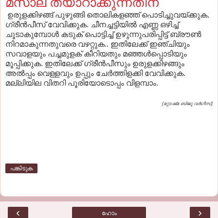
മസാല തയാറാക്കുന്നതിന്‌
ഉരുളക്കിഴങ്ങ്‌ പുഴുങ്ങി തൊലികളഞ്ഞ്‌ പൊടിച്ചുവയ്‌ക്കുക.
ഗ്രീന്‍പീസ്‌ വേവിക്കുക. ചീനച്ചട്ടിയില്‍ എണ്ണ ഒഴിച്ച്‌
ചൂടാകുമ്പോള്‍ കടുക്‌ പൊട്ടിച്ച്‌ ഉഴുന്നുപരിപ്പിട്ട്‌ ബ്രൗണ്‍
നിറമാകുന്നതുവരെ വഴറ്റുക.. ഇതിലേക്ക്‌ ഇഞ്ചിയും
സവാളയും പച്ചമുളക്‌ കീറിയതും മഞ്ഞള്‍പ്പൊടിയും
മൂപ്പിക്കുക. ഇതിലേക്ക്‌ ഗ്രീന്‍പീസും ഉരുളക്കിഴങ്ങും
അല്‍പ്പം വെള്ളവും ഉപ്പും ചേര്‍ത്തിളക്കി വേവിക്കുക.
മല്ലിയില വിതറി പൂരിയോടൊപ്പം വിളമ്പാം.
(റ്റോഷ്‌മ ബിജു വര്‍ഗീസ്‌)
പങ്കിടുക
‹
›
ഹോം