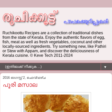
Ruchikoottu Recipes are a collection of traditional dishes
from the state of Kerala. Enjoy the authentic flavors of egg,
fish, meat as well as fresh vegetables, coconut and other
locally-sourced ingredients. Try something new, like Pathiri
or Stew with Appam, and discover the deliciousness of
Kerala cuisine. © Keve Tech 2011-2024
▼
2016 ഓഗസ്റ്റ് 2, ചൊവ്വാഴ്ച
പൂരി മസാല