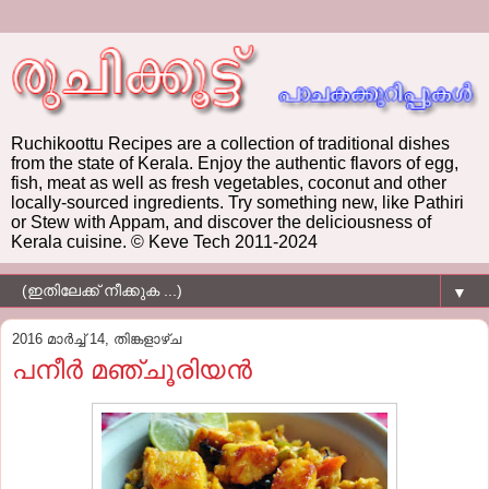
Ruchikoottu Recipes are a collection of traditional dishes
from the state of Kerala. Enjoy the authentic flavors of egg,
fish, meat as well as fresh vegetables, coconut and other
locally-sourced ingredients. Try something new, like Pathiri
or Stew with Appam, and discover the deliciousness of
Kerala cuisine. © Keve Tech 2011-2024
▼
2016 മാർച്ച് 14, തിങ്കളാഴ്‌ച
പനീർ മഞ്ചൂരിയൻ