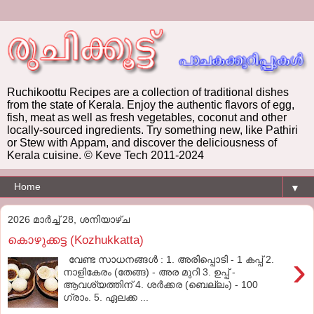
Ruchikoottu Recipes are a collection of traditional dishes
from the state of Kerala. Enjoy the authentic flavors of egg,
fish, meat as well as fresh vegetables, coconut and other
locally-sourced ingredients. Try something new, like Pathiri
or Stew with Appam, and discover the deliciousness of
Kerala cuisine. © Keve Tech 2011-2024
▼
2026 മാർച്ച് 28, ശനിയാഴ്‌ച
കൊഴുക്കട്ട (Kozhukkatta)
›
വേണ്ട സാധനങ്ങള്‍ : 1. അരിപ്പൊടി - 1 കപ്പ് 2.
നാളികേരം (തേങ്ങ) - അര മുറി 3. ഉപ്പ് -
ആവശ്യത്തിന് 4. ശര്‍ക്കര (ബെല്ലം) - 100
ഗ്രാം. 5. ഏലക്ക ...