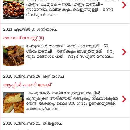
›
എണ്ണം പച്ചമുളക് – നാല് എണ്ണം ഇഞ്ചി –
സാമാന്യം വലിയ കഷ്ണം വെളുത്തുള്ളി – ഒന്നര
ടീസ്പൂണ്‍ തക...
2021 ഏപ്രിൽ 3, ശനിയാഴ്‌ച
താറാവ് റോസ്റ്റ് (ii)
›
ചേരുവകള്‍ താറാവ് ഒന്ന് ചുവന്നുള്ളി 50
ഗ്രാം ഇഞ്ചി രണ്ട് കഷ്ണം വെളുത്തുള്ളി ഒരു
തുടം മഞ്ഞള്‍പൊടി ഒരു ടീസ്പൂണ്‍ മസാല...
2020 ഡിസംബർ 26, ശനിയാഴ്‌ച
ആപ്പിള്‍ ഹണി കേക്ക്
›
ചേരുവകൾ നല്ല മധുരമുള്ള ആപ്പിള്‍
കുനുകുനെ അരിഞ്ഞത് രണ്ടുകപ്പ് നിലവാരമുള്ള
തേന്‍ അരക്കപ്പ് മൈദ 800 ഗ്രാം ഉണക്കമുന്തിരി
കാല്‍ക്കപ്പ് മഞ്ഞ ...
2020 ഡിസംബർ 21, തിങ്കളാഴ്‌ച