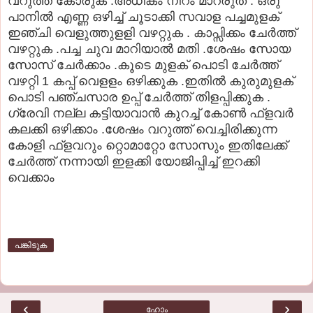
വറുത്ത് കോരുക .അധികം നിറം മാറരുത് . ഒരു
പാനില്‍ എണ്ണ ഒഴിച്ച് ചൂടാക്കി സവാള പച്ചമുളക്
ഇഞ്ചി വെളുത്തുളളി വഴറ്റുക . കാപ്സിക്കം ചേര്‍ത്ത്
വഴറ്റുക .പച്ച ചുവ മാറിയാല്‍ മതി .ശേഷം സോയ
സോസ് ചേര്‍ക്കാം .കൂടെ മുളക് പൊടി ചേര്‍ത്ത്
വഴറ്റി 1 കപ്പ് വെളളം ഒഴിക്കുക .ഇതില്‍ കുരുമുളക്
പൊടി പഞ്ചസാര ഉപ്പ് ചേര്‍ത്ത് തിളപ്പിക്കുക .
ഗ്രേവി നല്ല കട്ടിയാവാന്‍ കുറച്ച് കോണ്‍ ഫ്ളവര്‍
കലക്കി ഒഴിക്കാം .ശേഷം വറുത്ത് വെച്ചിരിക്കുന്ന
കോളി ഫ്ളവറും റ്റൊമാറ്റോ സോസും ഇതിലേക്ക്
ചേര്‍ത്ത് നന്നായി ഇളക്കി യോജിപ്പിച്ച് ഇറക്കി
വെക്കാം
പങ്കിടുക
‹
›
ഹോം