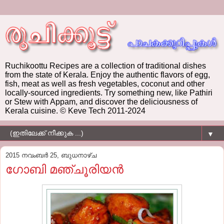
Ruchikoottu Recipes are a collection of traditional dishes
from the state of Kerala. Enjoy the authentic flavors of egg,
fish, meat as well as fresh vegetables, coconut and other
locally-sourced ingredients. Try something new, like Pathiri
or Stew with Appam, and discover the deliciousness of
Kerala cuisine. © Keve Tech 2011-2024
▼
2015 നവംബർ 25, ബുധനാഴ്‌ച
ഗോബി മഞ്ചൂരിയന്‍