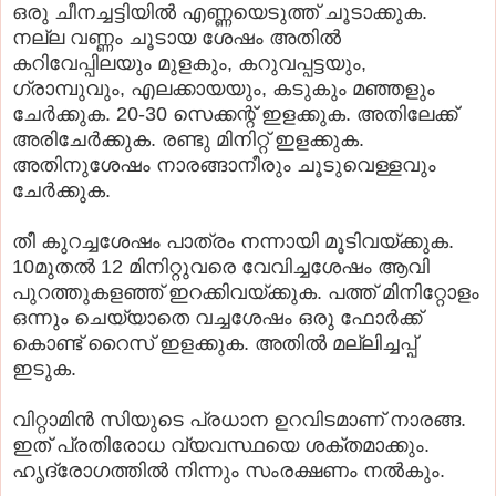
ഒരു ചീനച്ചട്ടിയില്‍ എണ്ണയെടുത്ത് ചൂടാക്കുക.
നല്ല വണ്ണം ചൂടായ ശേഷം അതില്‍
കറിവേപ്പിലയും മുളകും, കറുവപ്പട്ടയും,
ഗ്രാമ്പുവും, എലക്കായയും, കടുകും മഞ്ഞളും
ചേര്‍ക്കുക. 20-30 സെക്കന്റ് ഇളക്കുക. അതിലേക്ക്
അരിചേര്‍ക്കുക. രണ്ടു മിനിറ്റ് ഇളക്കുക.
അതിനുശേഷം നാരങ്ങാനീരും ചൂടുവെള്ളവും
ചേര്‍ക്കുക.
തീ കുറച്ചശേഷം പാത്രം നന്നായി മൂടിവയ്ക്കുക.
10മുതല്‍ 12 മിനിറ്റുവരെ വേവിച്ചശേഷം ആവി
പുറത്തുകളഞ്ഞ് ഇറക്കിവയ്ക്കുക. പത്ത് മിനിറ്റോളം
ഒന്നും ചെയ്യാതെ വച്ചശേഷം ഒരു ഫോര്‍ക്ക്
കൊണ്ട് റൈസ് ഇളക്കുക. അതില്‍ മല്ലിച്ചപ്പ്
ഇടുക.
വിറ്റാമിന്‍ സിയുടെ പ്രധാന ഉറവിടമാണ് നാരങ്ങ.
ഇത് പ്രതിരോധ വ്യവസ്ഥയെ ശക്തമാക്കും.
ഹൃദ്രോഗത്തില്‍ നിന്നും സംരക്ഷണം നല്‍കും.