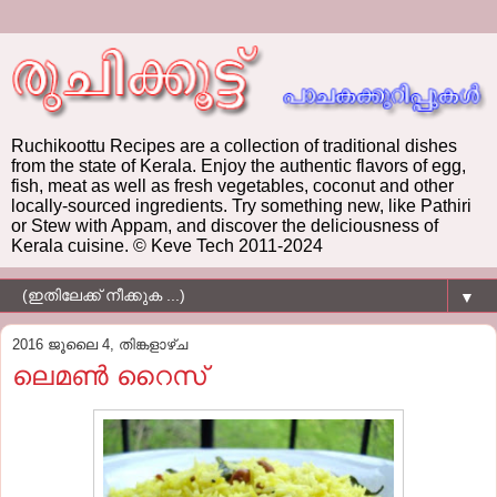
Ruchikoottu Recipes are a collection of traditional dishes
from the state of Kerala. Enjoy the authentic flavors of egg,
fish, meat as well as fresh vegetables, coconut and other
locally-sourced ingredients. Try something new, like Pathiri
or Stew with Appam, and discover the deliciousness of
Kerala cuisine. © Keve Tech 2011-2024
▼
2016 ജൂലൈ 4, തിങ്കളാഴ്‌ച
ലെമണ്‍ റൈസ്