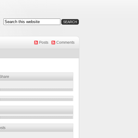
Posts
Comments
 Share
osts