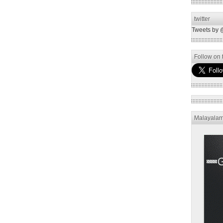
twitter
Tweets by 
Follow on t
Malayala