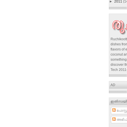
►
2011
(1
Ruchikoott
dishes from
flavors of 
coconut an
something 
discover t
Tech 2011
AD
ഇതിനായി
പോസ്റ്റ
അഭിപ്