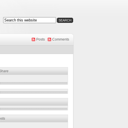
Posts
Comments
 Share
osts