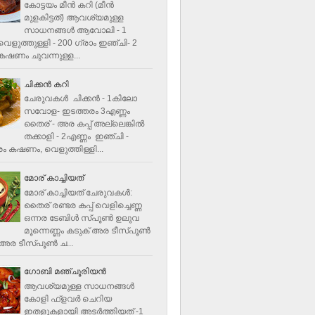
കോട്ടയം മീന്‍ കറി (മീന്‍
മുളകിട്ടത്‌) ആവശ്യമുള്ള
സാധനങ്ങള്‍ ആവോലി - 1
െളുത്തുള്ളി - 200 ഗ്രാം ഇഞ്ചി- 2
ഷണം ചുവന്നുള്ള...
ചിക്കന്‍ കറി
ചേരുവകൾ ചിക്കന്‍ - 1കിലോ
സവോള- ഇടത്തരം 3എണ്ണം
തൈര് - അര കപ്പ്‌ അല്ലെങ്കില്‍
തക്കാളി - 2എണ്ണം ഇഞ്ചി -
ം കഷണം, വെളുത്തിള്ളി...
മോര് കാച്ചിയത്
മോര് കാച്ചിയത് ചേരുവകള്‍‌:
തൈര് രണ്ടര കപ്പ് വെളിച്ചെണ്ണ
ഒന്നര ടേബിള്‍ സ്പൂണ്‍ ഉലുവ
മൂന്നെണ്ണം കടുക് അര ടീസ്പൂണ്‍
അര ടീസ്പൂണ്‍ ച...
ഗോബി മഞ്ചൂരിയന്‍
ആവശ്യമുള്ള സാധനങ്ങൾ
കോളി ഫ്ളവര്‍ ചെറിയ
ഇതളുകളായി അടര്‍ത്തിയത് -1