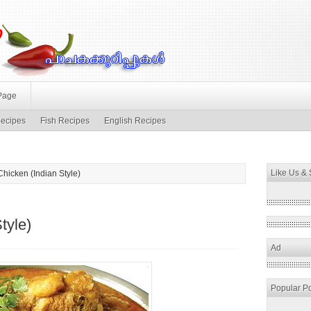
Page
ecipes
Fish Recipes
English Recipes
Like Us &
Chicken (Indian Style)
tyle)
Ad
Popular P