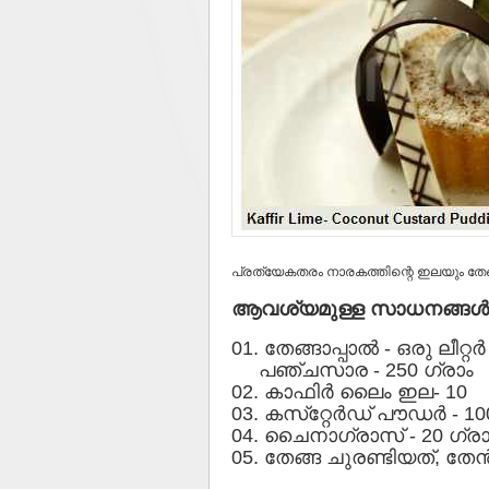
പ്രത്യേകതരം നാരകത്തിന്റെ ഇലയും തേങ്ങാപ
ആവശ്യമുള്ള സാധനങ്ങള്‍
01. തേങ്ങാപ്പാല്‍ - ഒരു ലീറ്റര്‍
പഞ്ചസാര - 250 ഗ്രാം
02. കാഫിര്‍ ലൈം ഇല- 10
03. കസ്‌റ്റേര്‍ഡ് പൗഡര്‍ - 1
04. ചൈനാഗ്രാസ് - 20 ഗ്രാ
05. തേങ്ങ ചുരണ്ടിയത്, തേന്‍