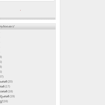
.
ര്‍ക്കൈവ്
)
)
)
)
)
3)
5)
3)
5)
07)
സംബർ
(20)
ംബർ
(17)
‌ടോബർ
(18)
റ്റംബർ
(19)
്റ്
(16)