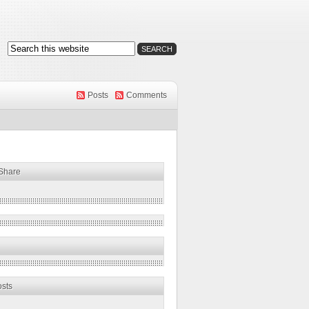
Posts
Comments
 Share
osts