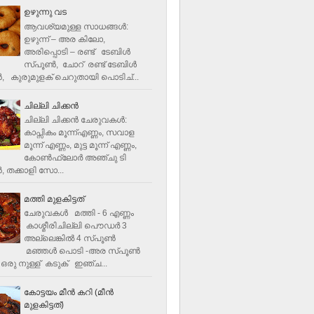
ഉഴുന്നു വട
ആവശ്യമുള്ള സാധങ്ങൾ:
ഉഴുന്ന് – അര കിലോ,
അരിപ്പൊടി – രണ്ട് ടേബിൾ
സ്പൂൺ, ചോറ് രണ്ട് ടേബിള്‍
‍, കുരുമുളക് ചെറുതായി പൊടിച്...
ചില്ലി ചിക്കൻ
ചില്ലി ചിക്കൻ ചേരുവകള്‍:
കാപ്സികം മൂന്ന്എണ്ണം, സവാള
മൂന്ന് എണ്ണം, മുട്ട മൂന്ന് എണ്ണം,
കോണ്‍ഫ്ലോര്‍ അഞ്ചു ടി
, തക്കാളി സോ...
മത്തി മുളകിട്ടത്
ചേരുവകൾ മത്തി - 6 എണ്ണം
കാശ്മീരിചില്ലി പൌഡർ 3
അല്ലെങ്കിൽ 4 സ്പൂണ്‍
മഞ്ഞൾ പൊടി -അര സ്പൂണ്‍
ഒരു നുള്ള് കടുക് ഇഞ്ച...
കോട്ടയം മീന്‍ കറി (മീന്‍
മുളകിട്ടത്‌)