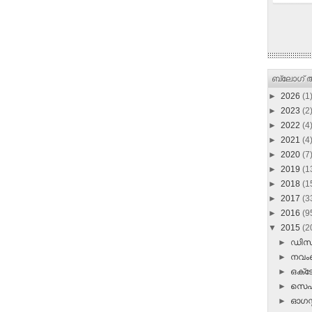
ബ്ലോഗ് ആ
►
2026
(1
►
2023
(2
►
2022
(4
►
2021
(4
►
2020
(7
►
2019
(1
►
2018
(1
►
2017
(3
►
2016
(9
▼
2015
(2
►
ഡി
►
നവ
►
ഒക്
►
സെപ്
►
ഓഗസ്റ