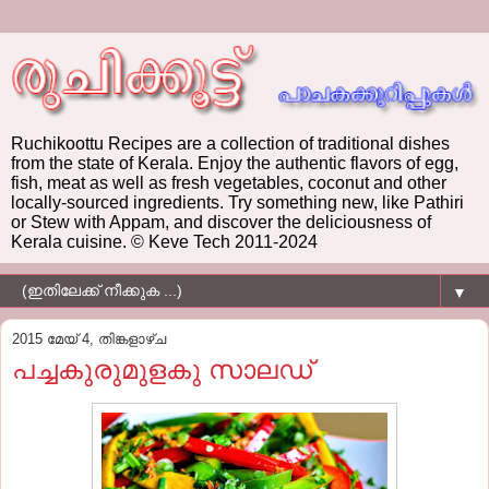
Ruchikoottu Recipes are a collection of traditional dishes
from the state of Kerala. Enjoy the authentic flavors of egg,
fish, meat as well as fresh vegetables, coconut and other
locally-sourced ingredients. Try something new, like Pathiri
or Stew with Appam, and discover the deliciousness of
Kerala cuisine. © Keve Tech 2011-2024
▼
2015 മേയ് 4, തിങ്കളാഴ്‌ച
പച്ചകുരുമുളകു സാലഡ്