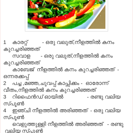
1 കാരറ്റ് - ഒരു വലുത്,നീളത്തിൽ കനം
കുറച്ചരിഞ്ഞത്
സവാള - ഒരു വലുത്,നീളത്തിൽ കനം
കുറച്ചരിഞ്ഞത്
കാബേജ് നീളത്തിൽ കനം കുറച്ചരിഞ്ഞത് -
ഒന്നരക്കപ്പ്
2 പച്ച ,മഞ്ഞ,ചുവപ്പ് കാപ്സിക്കം - ഓരോന്ന്
വീതം,നീളത്തിൽ കനം കുറച്ചരിഞ്ഞത്
3 റിഫൈൻഡ് ഓയിൽ - രണ്ടു വലിയ
സ്പൂണ്‍
4 ഇഞ്ചി നീളത്തിൽ അരിഞ്ഞത് - ഒരു വലിയ
സ്പൂണ്‍
വെളുത്തുള്ളി നീളത്തിൽ അരിഞ്ഞത് - രണ്ടു
വലിയ സ്പൂണ്‍