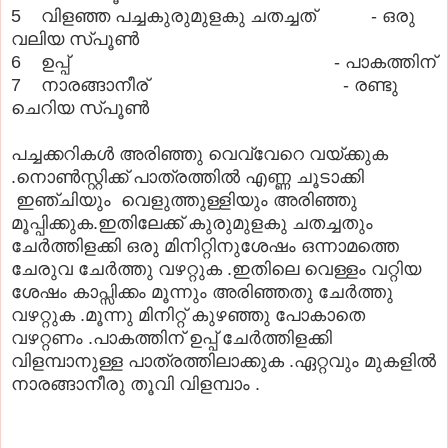
5 വിളഞ്ഞ പച്ചകുരുമുളകു ചതച്ചത് - ഒരു
വലിയ സ്പൂണ്‍
6 ഉപ്പ് - പാകത്തിന്
7 നാരങ്ങാനീര് - രണ്ടു
ചെറിയ സ്പൂണ്‍
പച്ചക്കറികൾ അരിഞ്ഞു വെവ്വേറെ വയ്ക്കുക
.നൊണ്‍സ്റ്റിക്ക് പാത്രത്തിൽ എണ്ണ ചൂടാക്കി
ഇഞ്ചിയും വെളുത്തുള്ളിയും അരിഞ്ഞു
മൂപ്പിക്കുക.ഇതിലേക്ക് കുരുമുളകു ചതച്ചതും
ചേർത്തിളക്കി ഒരു മിനിറ്റിനുശേഷം ഒന്നാമത്തെ
ചേരുവ ചേർത്തു വഴറ്റുക .ഇതിലെ വെള്ളം വറ്റിയ
ശേഷം കാപ്സിക്കം മൂന്നും അരിഞ്ഞതു ചേർത്തു
വഴറ്റുക .മൂന്നു മിനിറ്റ് കുഴഞ്ഞു പോകാതെ
വഴറ്റണം .പാകത്തിന് ഉപ്പ് ചേർത്തിളക്കി
വിളമ്പാനുള്ള പാത്രത്തിലാക്കുക .ഏറ്റവും മുകളിൽ
നാരങ്ങാനീരു തൂവി വിളമ്പാം .