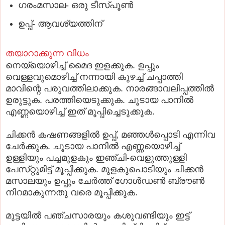
ഗരംമസാല- ഒരു ടീസ്‌പൂണ്‍
ഉപ്പ്‌- ആവശ്യത്തിന്‌
തയാറാക്കുന്ന വിധം
നെയ്യൊഴിച്ച്‌ മൈദ ഇളക്കുക. ഉപ്പും
വെള്ളവുമൊഴിച്ച്‌ നന്നായി കുഴച്ച്‌ ചപ്പാത്തി
മാവിന്റെ പരുവത്തിലാക്കുക. നാരങ്ങാവലിപ്പത്തില്‍
ഉരുട്ടുക. പരത്തിയെടുക്കുക. ചൂടായ പാനില്‍
എണ്ണയൊഴിച്ച്‌ ഇത്‌ മൂപ്പിച്ചെടുക്കുക.
ചിക്കന്‍ കഷണങ്ങളില്‍ ഉപ്പ്‌, മഞ്ഞള്‍പ്പൊടി എന്നിവ
ചേര്‍ക്കുക. ചൂടായ പാനില്‍ എണ്ണയൊഴിച്ച്‌
ഉള്ളിയും പച്ചമുളകും ഇഞ്ചി-വെളുത്തുള്ളി
പേസ്‌റ്റുമിട്ട്‌ മൂപ്പിക്കുക. മുളകുപൊടിയും ചിക്കന്‍
മസാലയും ഉപ്പും ചേര്‍ത്ത്‌ ഗോള്‍ഡണ്‍ ബ്രൗണ്‍
നിറമാകുന്നതു വരെ മൂപ്പിക്കുക.
മുട്ടയില്‍ പഞ്ചസാരയും കശുവണ്ടിയും ഇട്ട്‌