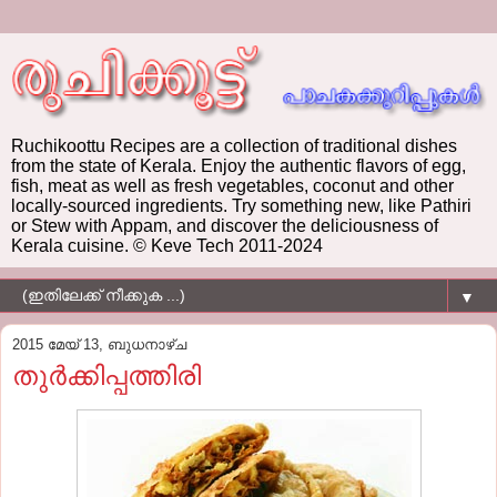
Ruchikoottu Recipes are a collection of traditional dishes
from the state of Kerala. Enjoy the authentic flavors of egg,
fish, meat as well as fresh vegetables, coconut and other
locally-sourced ingredients. Try something new, like Pathiri
or Stew with Appam, and discover the deliciousness of
Kerala cuisine. © Keve Tech 2011-2024
▼
2015 മേയ് 13, ബുധനാഴ്‌ച
തുര്‍ക്കിപ്പത്തിരി