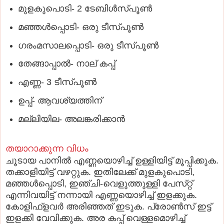
മുളകുപൊടി- 2 ടേബിള്‍സ്‌പൂണ്‍
മഞ്ഞള്‍പ്പൊടി- ഒരു ടീസ്‌പൂണ്‍
ഗരംമസാലപ്പൊടി- ഒരു ടീസ്‌പൂണ്‍
തേങ്ങാപ്പാല്‍- നാല്‌ കപ്പ്‌
എണ്ണ- 3 ടീസ്‌പൂണ്‍
ഉപ്പ്‌- ആവശ്യത്തിന്‌
മല്ലിയില- അലങ്കരിക്കാന്‍
തയാറാക്കുന്ന വിധം
ചൂടായ പാനില്‍ എണ്ണയൊഴിച്ച്‌ ഉള്ളിയിട്ട്‌ മൂപ്പിക്കുക.
തക്കാളിയിട്ട്‌ വഴറ്റുക. ഇതിലേക്ക്‌ മുളകുപൊടി,
മഞ്ഞള്‍പ്പൊടി, ഇഞ്ചി-വെളുത്തുള്ളി പേസ്‌റ്റ്
എന്നിവയിട്ട്‌ നന്നായി എണ്ണയൊഴിച്ച്‌ ഇളക്കുക.
കോളിഫ്‌ളവര്‍ അരിഞ്ഞത്‌ ഇടുക. പ്രോണ്‍സ്‌ ഇട്ട്‌
ഇളക്കി വേവിക്കുക. അര കപ്പ്‌ വെള്ളമൊഴിച്ച്‌