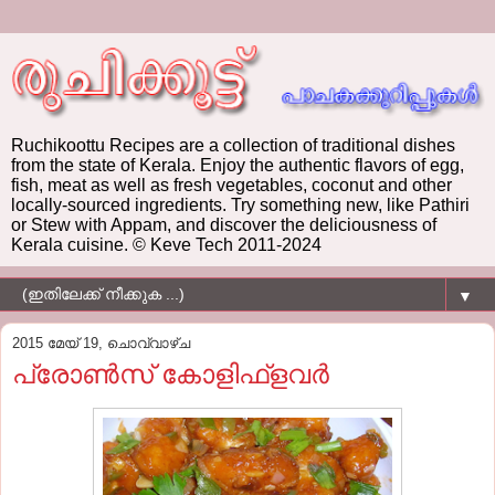
Ruchikoottu Recipes are a collection of traditional dishes
from the state of Kerala. Enjoy the authentic flavors of egg,
fish, meat as well as fresh vegetables, coconut and other
locally-sourced ingredients. Try something new, like Pathiri
or Stew with Appam, and discover the deliciousness of
Kerala cuisine. © Keve Tech 2011-2024
▼
2015 മേയ് 19, ചൊവ്വാഴ്ച
പ്രോണ്‍സ്‌ കോളിഫ്‌ളവര്‍