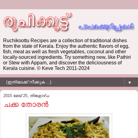
Ruchikoottu Recipes are a collection of traditional dishes
from the state of Kerala. Enjoy the authentic flavors of egg,
fish, meat as well as fresh vegetables, coconut and other
locally-sourced ingredients. Try something new, like Pathiri
or Stew with Appam, and discover the deliciousness of
Kerala cuisine. © Keve Tech 2011-2024
▼
2015 മേയ് 25, തിങ്കളാഴ്‌ച
ചക്ക തോരന്‍