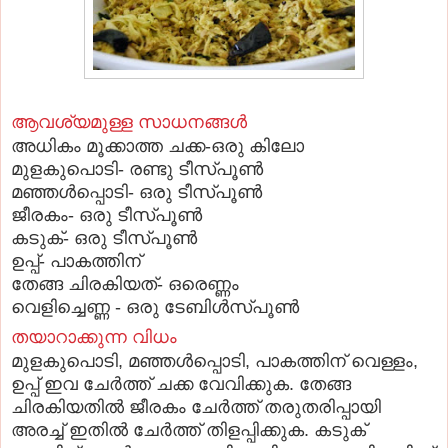
ആവശ്യമുള്ള സാധനങ്ങള്‍
അധികം മൂക്കാത്ത ചക്ക-ഒരു കിലോ
മുളകുപൊടി- രണ്ടു ടീസ്‌പൂണ്‍
മഞ്ഞള്‍പ്പൊടി- ഒരു ടീസ്‌പൂണ്‍
ജീരകം- ഒരു ടീസ്‌പൂണ്‍
കടുക്‌- ഒരു ടീസ്‌പൂണ്‍
ഉപ്പ്‌- പാകത്തിന്‌
തേങ്ങ ചിരകിയത്‌- ഒരെണ്ണം
വെളിച്ചെണ്ണ - ഒരു ടേബിള്‍സ്‌പൂണ്‍
തയാറാക്കുന്ന വിധം
മുളകുപൊടി, മഞ്ഞള്‍പ്പൊടി, പാകത്തിന്‌ വെള്ളം,
ഉപ്പ്‌ ഇവ ചേര്‍ത്ത്‌ ചക്ക വേവിക്കുക. തേങ്ങ
ചിരകിയതില്‍ ജീരകം ചേര്‍ത്ത്‌ തരുതരിപ്പായി
അരച്ച്‌ ഇതില്‍ ചേര്‍ത്ത്‌ തിളപ്പിക്കുക. കടുക്‌