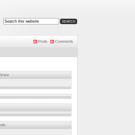
Posts
Comments
 Share
osts