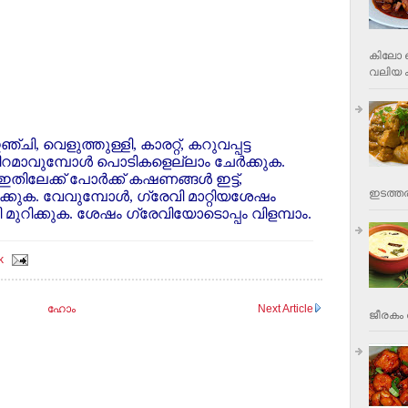
കിലോ വ
വലിയ ക
ചി, വെളുത്തുള്ളി, കാരറ്റ്, കറുവപ്പട്ട
 നിറമാവുമ്പോള്‍ പൊടികളെല്ലാം ചേര്‍ക്കുക.
തിലേക്ക് പോര്‍ക്ക് കഷണങ്ങള്‍ ഇട്ട്,
ഇടത്തര
ക്കുക. വേവുമ്പോള്‍, ഗ്രേവി മാറ്റിയശേഷം
മുറിക്കുക. ശേഷം ഗ്രേവിയോടൊപ്പം വിളമ്പാം.
k
ഹോം
Next Article
ജീരകം 