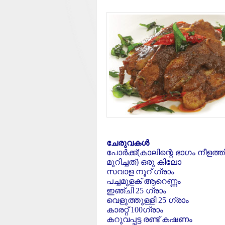
ചേരുവകള്‍
പോര്‍ക്ക്(കാലിന്റെ ഭാഗം നീളത്തി
മുറിച്ചത്) ഒരു കിലോ
സവാള നൂറ് ഗ്രാം
പച്ചമുളക് ആറെണ്ണം
ഇഞ്ചി 25 ഗ്രാം
വെളുത്തുള്ളി 25 ഗ്രാം
കാരറ്റ് 100ഗ്രാം
കറുവപ്പട്ട രണ്ട് കഷണം