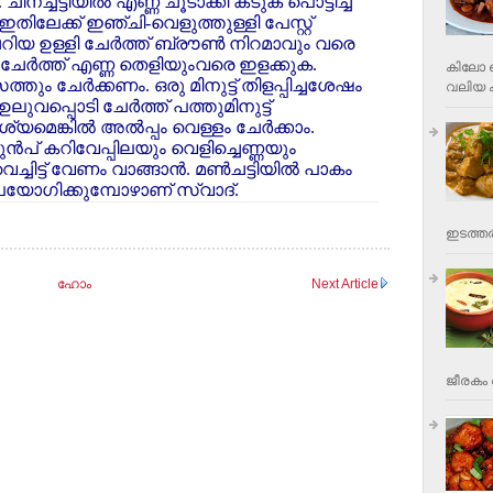
ീനച്ചട്ടിയില്‍ എണ്ണ ചൂടാക്കി കടുക് പൊട്ടിച്ച്
 ഇതിലേക്ക് ഇഞ്ചി-വെളുത്തുള്ളി പേസ്റ്റ്
റിയ ഉള്ളി ചേര്‍ത്ത് ബ്രൗണ്‍ നിറമാവും വരെ
റ് ചേര്‍ത്ത് എണ്ണ തെളിയുംവരെ ഇളക്കുക.
കിലോ വ
്തും ചേര്‍ക്കണം. ഒരു മിനുട്ട് തിളപ്പിച്ചശേഷം
വലിയ ക
 ഉലുവപ്പൊടി ചേര്‍ത്ത് പത്തുമിനുട്ട്
െങ്കില്‍ അല്‍പ്പം വെള്ളം ചേര്‍ക്കാം.
 മുന്‍പ് കറിവേപ്പിലയും വെളിച്ചെണ്ണയും
െച്ചിട്ട് വേണം വാങ്ങാന്‍. മണ്‍ചട്ടിയില്‍ പാകം
പയോഗിക്കുമ്പോഴാണ് സ്വാദ്.
ഇടത്തര
ഹോം
Next Article
ജീരകം 