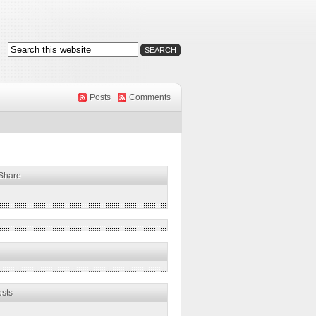
Posts
Comments
 Share
osts