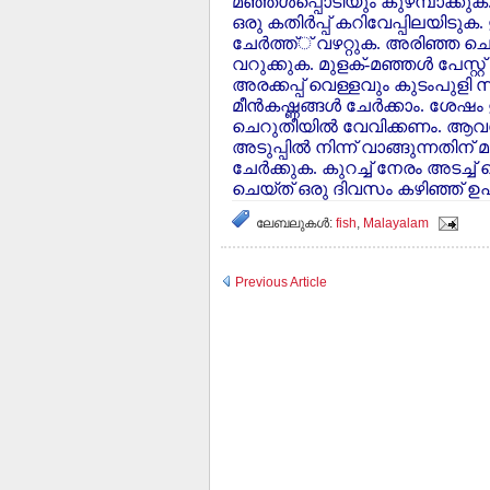
മഞ്ഞള്‍പ്പൊടിയും കുഴമ്പാക്കുക. ച
ഒരു കതിര്‍പ്പ് കറിവേപ്പിലയിടുക.
ചേര്‍ത്ത്് വഴറ്റുക. അരിഞ്ഞ ചെ
വറുക്കുക. മുളക്-മഞ്ഞള്‍ പേസ്റ്
അരക്കപ്പ് വെള്ളവും കുടംപുളി സത
മീന്‍കഷ്ണങ്ങള്‍ ചേര്‍ക്കാം. ശേഷം
ചെറുതീയില്‍ വേവിക്കണം. ആവശ്യമ
അടുപ്പില്‍ നിന്ന് വാങ്ങുന്നതിന്
ചേര്‍ക്കുക. കുറച്ച് നേരം അടച്ച് വ
ചെയ്ത് ഒരു ദിവസം കഴിഞ്ഞ് ഉ
ലേബലുകള്‍:
fish
,
Malayalam
Previous Article