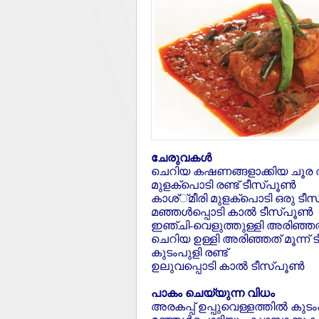
ചേരുവകള്‍
ചെറിയ കഷണങ്ങളാക്കിയ ചൂര
മുളക്‌പൊടി രണ്ട് ടീസ്പൂണ്‍
കാശ്്മീരി മുളക്‌പൊടി ഒരു ടീസ
മഞ്ഞള്‍പ്പൊടി കാല്‍ ടീസ്പൂണ്‍
ഇഞ്ചി-വെളുത്തുള്ളി അരിഞ്ഞത് 
ചെറിയ ഉള്ളി അരിഞ്ഞത് മൂന്ന് 
കുടംപുളി രണ്ട്
ഉലുവപ്പൊടി കാല്‍ ടീസ്പൂണ്‍
പാകം ചെയ്യുന്ന വിധം
അരകപ്പ് ഉപ്പുവെള്ളത്തില്‍ കുട