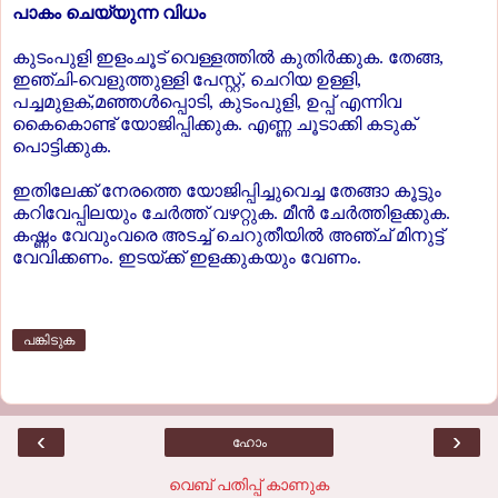
പാകം ചെയ്യുന്ന വിധം
കുടംപുളി ഇളംചൂട് വെള്ളത്തില്‍ കുതിര്‍ക്കുക. തേങ്ങ,
ഇഞ്ചി-വെളുത്തുള്ളി പേസ്റ്റ്, ചെറിയ ഉള്ളി,
പച്ചമുളക്,മഞ്ഞള്‍പ്പൊടി, കുടംപുളി, ഉപ്പ് എന്നിവ
കൈകൊണ്ട് യോജിപ്പിക്കുക. എണ്ണ ചൂടാക്കി കടുക്
പൊട്ടിക്കുക.
ഇതിലേക്ക് നേരത്തെ യോജിപ്പിച്ചുവെച്ച തേങ്ങാ കൂട്ടും
കറിവേപ്പിലയും ചേര്‍ത്ത് വഴറ്റുക. മീന്‍ ചേര്‍ത്തിളക്കുക.
കഷ്ണം വേവുംവരെ അടച്ച് ചെറുതീയില്‍ അഞ്ച് മിനുട്ട്
വേവിക്കണം. ഇടയ്ക്ക് ഇളക്കുകയും വേണം.
പങ്കിടുക
‹
›
ഹോം
വെബ് പതിപ്പ് കാണുക