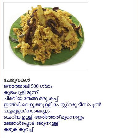
ചേരുവകള്‍
നെത്തോലി 500 ഗ്രാം
കുടംപുളി മൂന്ന്
ചിരവിയ തേങ്ങ ഒരു കപ്പ്
ഇഞ്ചി-വെളുത്തുള്ളി പേസ്റ്റ് ഒരു ടീസ്പൂണ്‍
പച്ചമുളക് നാലെണ്ണം
ചെറിയ ഉള്ളി അരിഞ്ഞത് മൂന്നെണ്ണം
മഞ്ഞള്‍പ്പൊടി ഒരുനുള്ള്
കടുക് കുറച്ച്