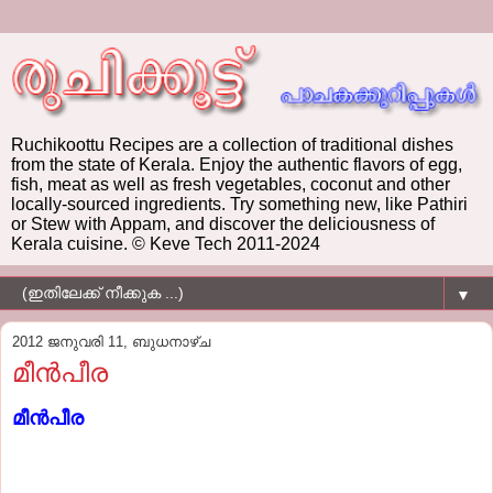
Ruchikoottu Recipes are a collection of traditional dishes
from the state of Kerala. Enjoy the authentic flavors of egg,
fish, meat as well as fresh vegetables, coconut and other
locally-sourced ingredients. Try something new, like Pathiri
or Stew with Appam, and discover the deliciousness of
Kerala cuisine. © Keve Tech 2011-2024
▼
2012 ജനുവരി 11, ബുധനാഴ്‌ച
മീന്‍പീര
മീന്‍പീര