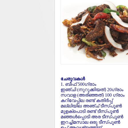
ചേരുവകള്‍
1. ബീഫ് 500ഗ്രാം
ഇഞ്ചി (നുറുക്കിയത്) 20ഗ്രാം
സവാള (അരിഞ്ഞത്) 100 ഗ്രാം
കറിവേപ്പില രണ്ട് കതിര്‍പ്പ്
മല്ലിയില അഞ്ച് ടീസ്പൂണ്‍
മുളക്‌പൊടി രണ്ട് ടീസ്പൂണ്‍
മഞ്ഞള്‍പ്പൊടി അര ടീസ്പൂണ്‍
ഇറച്ചിമസാല ഒരു ടീസ്പൂണ്‍
ഉപ്പ് ആവശ്യത്തിന്