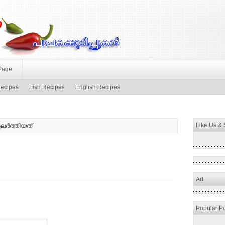
Page
ecipes
Fish Recipes
English Recipes
Like Us &
ലര്‍ത്തിയത്
Ad
Popular P