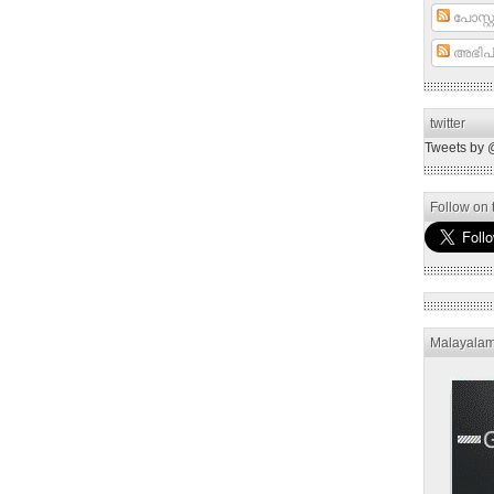
പോസ്റ്റ
അഭിപ്
twitter
Tweets by 
Follow on t
Malayala