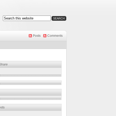
Posts
Comments
 Share
osts