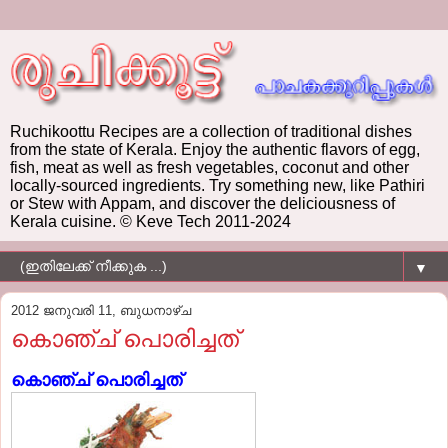
Ruchikoottu Recipes are a collection of traditional dishes
from the state of Kerala. Enjoy the authentic flavors of egg,
fish, meat as well as fresh vegetables, coconut and other
locally-sourced ingredients. Try something new, like Pathiri
or Stew with Appam, and discover the deliciousness of
Kerala cuisine. © Keve Tech 2011-2024
▼
2012 ജനുവരി 11, ബുധനാഴ്‌ച
കൊഞ്ച് പൊരിച്ചത്
കൊഞ്ച് പൊരിച്ചത്