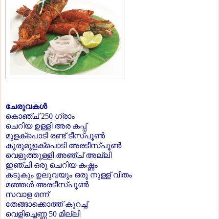
ചേരുവകള്‍
കൊഞ്ച് 250 ഗ്രാം
ചെറിയ ഉള്ളി അര കപ്പ്
മുളക്‌പൊടി രണ്ട് ടീസ്പൂണ്‍
കുരുമുളക്‌പൊടി അരടീസ്പൂണ്‍
വെളുത്തുള്ളി അഞ്ച് അല്ലി
ഇഞ്ചി ഒരു ചെറിയ കഷ്ണം
കടുകും ഉലുവയും ഒരു നുള്ള് വീതം
മഞ്ഞള്‍ അരടീസ്പൂണ്‍
സവാള ഒന്ന്
തേങ്ങാക്കൊത്ത് കുറച്ച്
വെളിച്ചെണ്ണ 50 മില്ലി