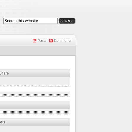
Posts
Comments
 Share
osts