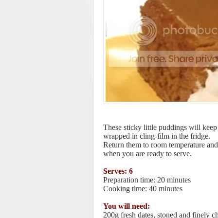
These sticky little puddings will kee
wrapped in cling-film in the fridge.
Return them to room temperature an
when you are ready to serve.
Serves: 6
Preparation time: 20 minutes
Cooking time: 40 minutes
You will need:
200g fresh dates, stoned and finely 