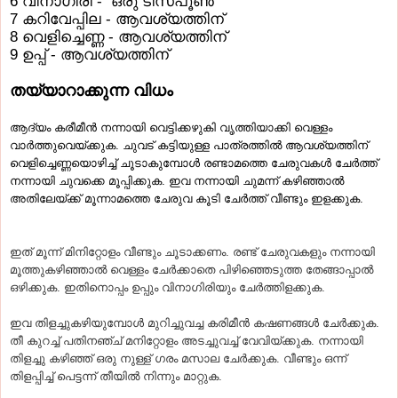
6 വിനാഗിരി - ഒരു ടീസ്‌പൂണ്‍
7 കറിവേപ്പില - ആവശ്യത്തിന്‌
8 വെളിച്ചെണ്ണ - ആവശ്യത്തിന്‌
9 ഉപ്പ്‌ - ആവശ്യത്തിന്‌
തയ്യാറാക്കുന്ന വിധം
ആദ്യം കരീമീന്‍ നന്നായി വെട്ടിക്കഴുകി വൃത്തിയാക്കി വെള്ളം
വാര്‍ത്തുവെയ്‌ക്കുക. ചുവട്‌ കട്ടിയുള്ള പാത്രത്തില്‍ ആവശ്യത്തിന്‌
വെളിച്ചെണ്ണയൊഴിച്ച്‌ ചൂടാകുമ്പോള്‍ രണ്ടാമത്തെ ചേരുവകള്‍ ചേര്‍ത്ത്‌
നന്നായി ചുവക്കെ മൂപ്പിക്കുക. ഇവ നന്നായി ചുമന്ന്‌ കഴിഞ്ഞാല്‍
അതിലേയ്‌ക്ക്‌ മൂന്നാമത്തെ ചേരുവ കൂടി ചേര്‍ത്ത്‌ വീണ്ടും ഇളക്കുക.
ഇത്‌ മൂന്ന്‌ മിനിറ്റോളം വീണ്ടും ചൂടാക്കണം. രണ്ട്‌ ചേരുവകളും നന്നായി
മൂത്തുകഴിഞ്ഞാല്‍ വെള്ളം ചേര്‍ക്കാതെ പിഴിഞ്ഞെടുത്ത തേങ്ങാപ്പാല്‍
ഒഴിക്കുക. ഇതിനൊപ്പം ഉപ്പും വിനാഗിരിയും ചേര്‍ത്തിളക്കുക.
ഇവ തിളച്ചുകഴിയുമ്പോള്‍ മുറിച്ചുവച്ച കരിമീന്‍ കഷണങ്ങള്‍ ചേര്‍ക്കുക.
തീ കുറച്ച്‌ പതിനഞ്ച്‌ മനിറ്റോളം അടച്ചുവച്ച്‌ വേവിയ്‌ക്കുക. നന്നായി
തിളച്ചു കഴിഞ്ഞ്‌ ഒരു നുള്ള്‌ ഗരം മസാല ചേര്‍ക്കുക. വീണ്ടും ഒന്ന്‌
തിളപ്പിച്ച്‌ പെട്ടന്ന്‌ തീയില്‍ നിന്നും മാറ്റുക.