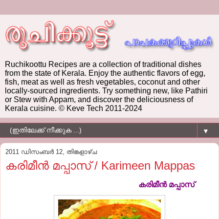
Ruchikoottu Recipes are a collection of traditional dishes
from the state of Kerala. Enjoy the authentic flavors of egg,
fish, meat as well as fresh vegetables, coconut and other
locally-sourced ingredients. Try something new, like Pathiri
or Stew with Appam, and discover the deliciousness of
Kerala cuisine. © Keve Tech 2011-2024
▼
2011 ഡിസംബർ 12, തിങ്കളാഴ്‌ച
കരിമീന്‍ മപ്പാസ്‌ / Karimeen Mappas
കരിമീന്‍ മപ്പാസ്‌