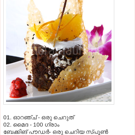
01. ഓറഞ്ച് - ഒരു ചെറുത്
02. മൈദ - 100 ഗ്രാം
ബേക്കിങ് പൗഡര്‍- ഒരു ചെറിയ സ്പൂണ്‍