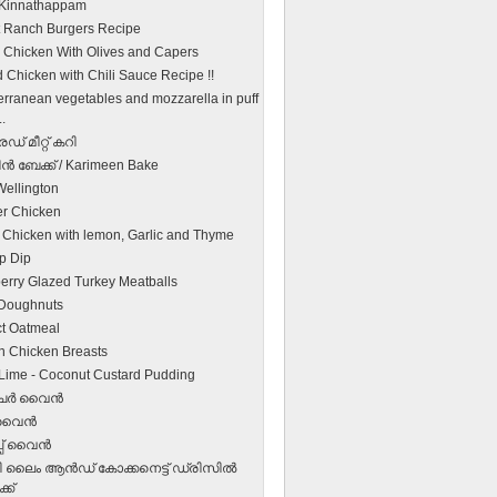
 Kinnathappam
et Ranch Burgers Recipe
an Chicken With Olives and Capers
d Chicken with Chili Sauce Recipe !!
erranean vegetables and mozzarella in puff
..
് മീറ്റ് കറി
ന്‍ ബേക്ക് / Karimeen Bake
Wellington
r Chicken
 Chicken with lemon, Garlic and Thyme
p Dip
erry Glazed Turkey Meatballs
Doughnuts
ct Oatmeal
 Chicken Breasts
r Lime - Coconut Custard Pudding
ര്‍ വൈന്‍
വൈന്‍
്പ് വൈന്‍
ിക്കി ലൈം ആന്‍ഡ് കോക്കനെട്ട് ഡ്രിസില്‍
്ക്