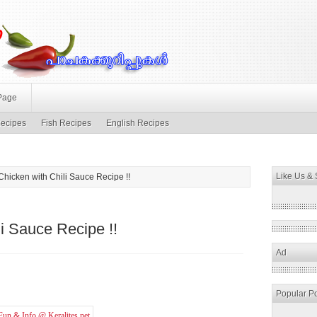
Page
ecipes
Fish Recipes
English Recipes
Like Us &
 Chicken with Chili Sauce Recipe !!
li Sauce Recipe !!
Ad
Popular P