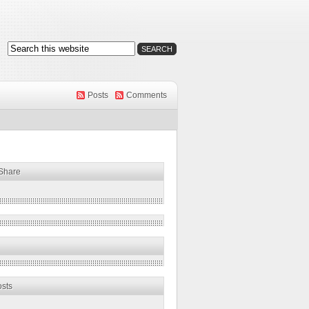
Posts
Comments
 Share
osts