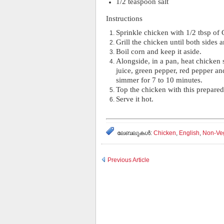
1/2 teaspoon salt
Instructions
Sprinkle chicken with 1/2 tbsp of 
Grill the chicken until both sides
Boil corn and keep it aside.
Alongside, in a pan, heat chicken 
juice, green pepper, red pepper an
simmer for 7 to 10 minutes.
Top the chicken with this prepared
Serve it hot.
ലേബലുകള്‍:
Chicken
,
English
,
Non-Ve
Previous Article