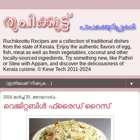
Ruchikoottu Recipes are a collection of traditional dishes
from the state of Kerala. Enjoy the authentic flavors of egg,
fish, meat as well as fresh vegetables, coconut and other
locally-sourced ingredients. Try something new, like Pathiri
or Stew with Appam, and discover the deliciousness of
Kerala cuisine. © Keve Tech 2011-2024
▼
2016 മാർച്ച് 20, ഞായറാഴ്‌ച
വെജിറ്റബിൾ ഫ്രൈഡ് റൈസ്