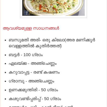
ആവശ്യമുള്ള സാധനങ്ങൾ
ബസുമതി അരി- ഒരു കിലോ(അര മണിക്കൂർ
വെള്ളത്തിൽ കുതിർത്തത്)
ബട്ടർ - 100 ഗ്രാം
ഏലയ്ക്ക - അഞ്ചെണ്ണം
കറുവാപ്പട്ട - രണ്ട് കഷണം
ഗ്രാമ്പു - അഞ്ചെണ്ണം
ഉണക്കമുന്തിരി - 50 ഗ്രാം
കശുവണ്ടിപ്പരിപ്പ് - 50 ഗ്രാം