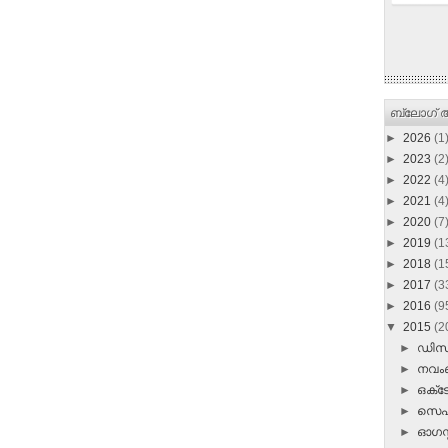
ബ്ലോഗ് ആ
►
2026
(1
►
2023
(2
►
2022
(4
►
2021
(4
►
2020
(7
►
2019
(1
►
2018
(1
►
2017
(3
►
2016
(9
▼
2015
(2
►
ഡി
►
നവ
►
ഒക്
►
സെപ്
►
ഓഗസ്റ