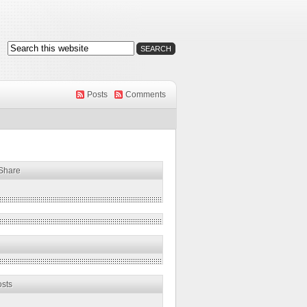
Posts
Comments
 Share
osts