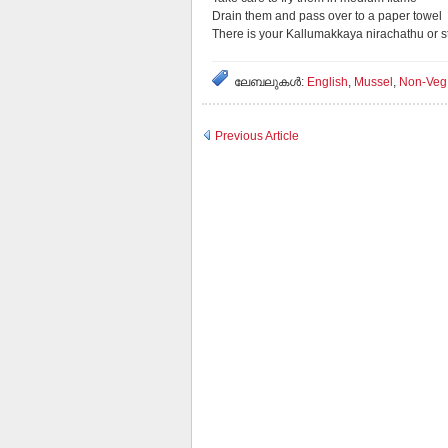
Drain them and pass over to a paper towel
There is your Kallumakkaya nirachathu or s
ലേബലുകള്‍:
English
,
Mussel
,
Non-Veg
Previous Article