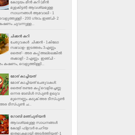
കോട്ടയം മീന്‍ കറി (മീന്‍
മുളകിട്ടത്‌) ആവശ്യമുള്ള
സാധനങ്ങള്‍ ആവോലി - 1
െളുത്തുള്ളി - 200 ഗ്രാം ഇഞ്ചി- 2
ഷണം ചുവന്നുള്ള...
ചിക്കന്‍ കറി
ചേരുവകൾ ചിക്കന്‍ - 1കിലോ
സവോള- ഇടത്തരം 3എണ്ണം
തൈര് - അര കപ്പ്‌ അല്ലെങ്കില്‍
തക്കാളി - 2എണ്ണം ഇഞ്ചി -
ം കഷണം, വെളുത്തിള്ളി...
മോര് കാച്ചിയത്
മോര് കാച്ചിയത് ചേരുവകള്‍‌:
തൈര് രണ്ടര കപ്പ് വെളിച്ചെണ്ണ
ഒന്നര ടേബിള്‍ സ്പൂണ്‍ ഉലുവ
മൂന്നെണ്ണം കടുക് അര ടീസ്പൂണ്‍
അര ടീസ്പൂണ്‍ ച...
ഗോബി മഞ്ചൂരിയന്‍
ആവശ്യമുള്ള സാധനങ്ങൾ
കോളി ഫ്ളവര്‍ ചെറിയ
ഇതളുകളായി അടര്‍ത്തിയത് -1