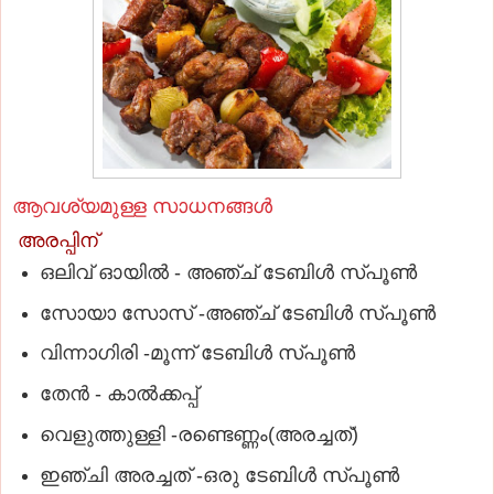
ആവശ്യമുള്ള സാധനങ്ങള്‍
അരപ്പിന്‌
ഒലിവ്‌ ഓയില്‍ - അഞ്ച്‌ ടേബിള്‍ സ്‌പൂണ്‍
സോയാ സോസ്‌ -അഞ്ച്‌ ടേബിള്‍ സ്‌പൂണ്‍
വിന്നാഗിരി -മൂന്ന്‌ ടേബിള്‍ സ്‌പൂണ്‍
തേന്‍ - കാല്‍ക്കപ്പ്‌
വെളുത്തുള്ളി -രണ്ടെണ്ണം(അരച്ചത്‌)
ഇഞ്ചി അരച്ചത്‌ -ഒരു ടേബിള്‍ സ്‌പൂണ്‍