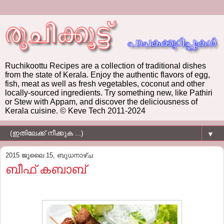
Ruchikoottu Recipes are a collection of traditional dishes
from the state of Kerala. Enjoy the authentic flavors of egg,
fish, meat as well as fresh vegetables, coconut and other
locally-sourced ingredients. Try something new, like Pathiri
or Stew with Appam, and discover the deliciousness of
Kerala cuisine. © Keve Tech 2011-2024
▼
2015 ജൂലൈ 15, ബുധനാഴ്‌ച
ബീഫ്‌ കബാബ്‌