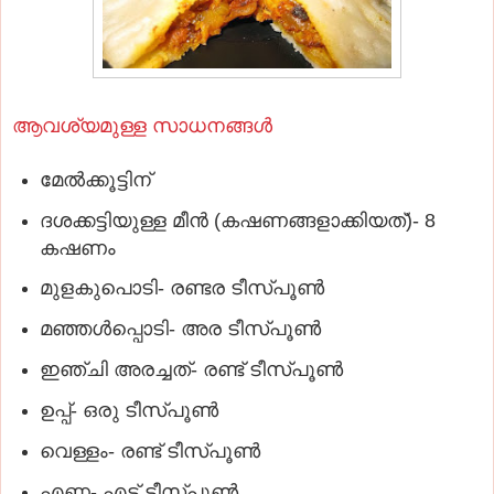
ആവശ്യമുള്ള സാധനങ്ങള്‍
മേല്‍ക്കൂട്ടിന്‌
ദശക്കട്ടിയുള്ള മീന്‍ (കഷണങ്ങളാക്കിയത്‌)- 8
കഷണം
മുളകുപൊടി- രണ്ടര ടീസ്‌പൂണ്‍
മഞ്ഞള്‍പ്പൊടി- അര ടീസ്‌പൂണ്‍
ഇഞ്ചി അരച്ചത്‌- രണ്ട്‌ ടീസ്‌പൂണ്‍
ഉപ്പ്‌- ഒരു ടീസ്‌പൂണ്‍
വെള്ളം- രണ്ട്‌ ടീസ്‌പൂണ്‍
എണ്ണ- എട്ട്‌ ടീസ്‌പൂണ്‍