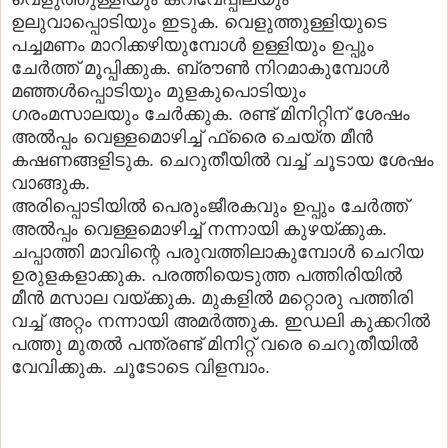
ഉലുവാപ്പൊടിയും ഇടുക. വെളുത്തുള്ളിയുടെ
പച്ചമണം മാറിക്കഴിയുമ്പോള്‍ ഉള്ളിയും ഉപ്പും
ചേര്‍ത്ത്‌ മൂപ്പിക്കുക. ബ്രൗണ്‍ നിറമാകുമ്പോള്‍
മഞ്ഞള്‍പ്പൊടിയും മുളകുപൊടിയും
ഗരംമസാലയും ചേര്‍ക്കുക. രണ്ട്‌ മിനിറ്റിന്‌ ശേഷം
അല്‍പ്പം വെള്ളമൊഴിച്ച്‌ ഫ്രൈ ചെയ്‌ത മീന്‍
കഷണങ്ങളിടുക. ചെറുതീയില്‍ വച്ച്‌ ചൂടായ ശേഷം
വാങ്ങുക.
അരിപ്പൊടിയില്‍ പെരുംജീരകവും ഉപ്പും ചേര്‍ത്ത്‌
അല്‍പ്പം വെള്ളമൊഴിച്ച്‌ നന്നായി കുഴയ്‌ക്കുക.
ചപ്പാത്തി മാവിന്റെ പരുവത്തിലാകുമ്പോള്‍ ചെറിയ
ഉരുളകളാക്കുക. പരത്തിയെടുത്ത പത്തിരിയില്‍
മീന്‍ മസാല വയ്‌ക്കുക. മുകളില്‍ മറ്റൊരു പത്തിരി
വച്ച്‌ അറ്റം നന്നായി അമര്‍ത്തുക. ഇഡലി കുക്കറില്‍
പത്തു മുതല്‍ പന്ത്രണ്ട്‌ മിനിറ്റ്‌ വരെ ചെറുതീയില്‍
വേവിക്കുക. ചൂടോടെ വിളമ്പാം.