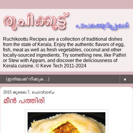
Ruchikoottu Recipes are a collection of traditional dishes
from the state of Kerala. Enjoy the authentic flavors of egg,
fish, meat as well as fresh vegetables, coconut and other
locally-sourced ingredients. Try something new, like Pathiri
or Stew with Appam, and discover the deliciousness of
Kerala cuisine. © Keve Tech 2011-2024
▼
2015 ജൂലൈ 7, ചൊവ്വാഴ്ച
മീന്‍ പത്തിരി