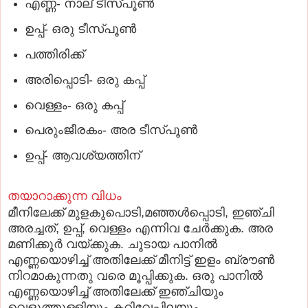
എണ്ണ- നാല്‌ ടീസ്‌പൂണ്‍
ഉപ്പ്‌- ഒരു ടീസ്‌പൂണ്‍
പത്തിരിക്ക്‌
അരിപ്പൊടി- ഒരു കപ്പ്‌
വെള്ളം- ഒരു കപ്പ്‌
പെരുംജീരകം- അര ടീസ്‌പൂണ്‍
ഉപ്പ്‌- ആവശ്യത്തിന്‌
തയാറാക്കുന്ന വിധം
മീനിലേക്ക്‌ മുളകുപൊടി,മഞ്ഞള്‍പ്പൊടി, ഇഞ്ചി
അരച്ചത്‌, ഉപ്പ്‌, വെള്ളം എന്നിവ ചേര്‍ക്കുക. അര
മണിക്കൂര്‍ വയ്‌ക്കുക. ചൂടായ പാനില്‍
എണ്ണയൊഴിച്ച്‌ അതിലേക്ക്‌ മീനിട്ട്‌ ഇളം ബ്രൗണ്‍
നിറമാകുന്നതു വരെ മൂപ്പിക്കുക. ഒരു പാനില്‍
എണ്ണയൊഴിച്ച്‌ അതിലേക്ക്‌ ഇഞ്ചിയും
വെളുത്തുള്ളിയും കറിവേപ്പിലയും