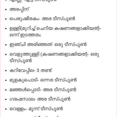
അരപ്പിന്‌
പെരുംജീരകം- അര ടീസ്‌പൂണ്‍
ഉള്ളി(മുറിച്ച്‌ ചെറിയ കഷണങ്ങളാക്കിയത്‌)-
ഒന്ന്‌ ഇടത്തരം
ഇഞ്ചി അരിഞ്ഞത്‌- ഒരു ടീസ്‌പൂണ്‍
വെളുത്തുള്ളി (കഷണങ്ങളാക്കിയത്‌)- ഒരു
ടീസ്‌പൂണ്‍
കറിവേപ്പില- 3 തണ്ട്‌
മുളകുപൊടി- ഒന്നര ടീസ്‌പൂണ്‍
മഞ്ഞള്‍പ്പൊടി- അര ടീസ്‌പൂണ്‍
ഗരംമസാല- അര ടീസ്‌പൂണ്‍
വെള്ളം- മൂന്ന്‌ ടീസ്‌പൂണ്‍