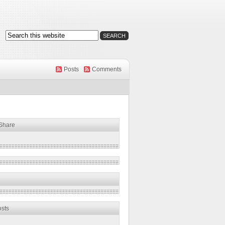
Posts
Comments
 Share
osts