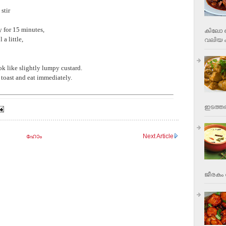
 stir
y for 15 minutes,
കിലോ വ
 a little,
വലിയ ക
ok like slightly lumpy custard.
n toast and eat immediately.
ഇടത്തര
ഹോം
Next Article
ജീരകം 