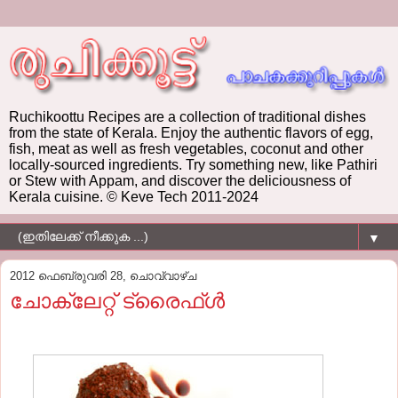
Ruchikoottu Recipes are a collection of traditional dishes
from the state of Kerala. Enjoy the authentic flavors of egg,
fish, meat as well as fresh vegetables, coconut and other
locally-sourced ingredients. Try something new, like Pathiri
or Stew with Appam, and discover the deliciousness of
Kerala cuisine. © Keve Tech 2011-2024
▼
2012 ഫെബ്രുവരി 28, ചൊവ്വാഴ്ച
ചോക്ലേറ്റ് ട്രൈഫ്ള്‍