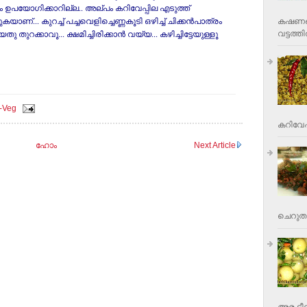
ം ഉപയോഗിക്കാറില്ല.. അല്‌പം കറിവേപ്പില എടുത്ത്‌
കഷണങ്ങ
യാണ്‌... കുറച്ച്‌ പച്ചവെളിച്ചെണ്ണകൂടി ഒഴിച്ച്‌ ചിക്കന്‍പാത്രം
വട്ടത്തില
തുറക്കാവൂ... ക്ഷമിച്ചിരിക്കാന്‍ വയ്യ... കഴിച്ചിട്ടേയുള്ളൂ
-Veg
കറിവേപ്പ
ഹോം
Next Article
ചെറുതാ