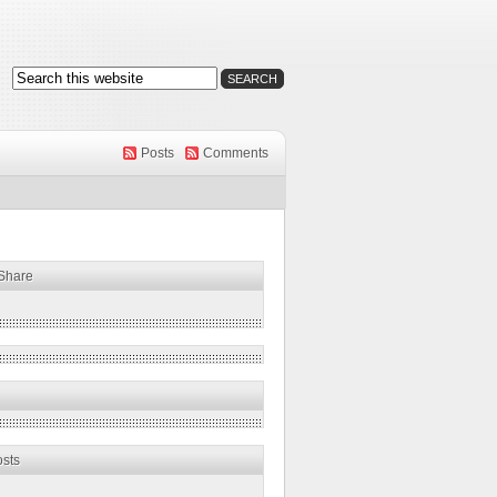
Posts
Comments
 Share
osts