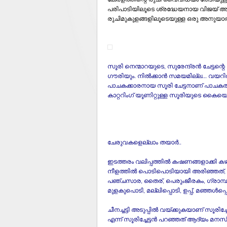
പരിപാടിയിലൂടെ ശ്രദ്ധേയനായ വിജയ്‌ അശ
രുചിമുകുളങ്ങളിലൂടെയുള്ള ഒരു അനുയാത്ര;
സൂരി നെന്മാറയുടെ, സുരേന്ദ്രന്‍ ചേട്ടന്റെ 
ഗൗരിയും. നില്‍ക്കാന്‍ സമയമില്ല... വയറില്‍
പാചകക്കാരനായ സൂരി ചേട്ടനാണ്‌ പാചകത്
കാറ്ററിംഗ്‌ യൂണിറ്റുള്ള സൂരിയുടെ കൈയൊ
ചേരുവകളെല്ലാം തയാര്‍..
ഇടത്തരം വലിപ്പത്തില്‍ കഷണങ്ങളാക്കി ക
നീളത്തില്‍ പൊടിപൊടിയായി അരിഞ്ഞത്‌, രണ്ട
പഞ്ചസാര, തൈര്‌, പെരുംജീരകം, ഗ്രാമ്പൂ, 
മുളകുപൊടി, മല്ലിപ്പൊടി, ഉപ്പ്‌, മഞ്ഞള്‍പ്പ
ചീനച്ചട്ടി അടുപ്പില്‍ വയ്‌ക്കുകയാണ്‌ സൂരിച
എന്ന്‌ സൂരിച്ചേട്ടന്‍ പറഞ്ഞത്‌ ആദ്യം മന