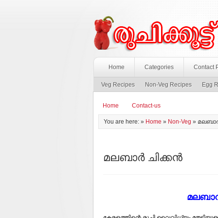
Home
Categories
Contact 
Veg Recipes
Non-Veg Recipes
Egg R
Home
Contact-us
You are here: »
Home
»
Non-Veg
»
മലബാര്‍
മലബാര്‍ ചിക്കന്‍
മലബാറിന
കേരളത്തിന്റെ രുചി വൈവിധ്യം തേടിയുള്ള ഒര