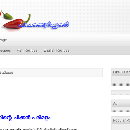
Page
ecipes
Fish Recipes
English Recipes
Like Us &
 ചിക്കന്‍
Ad
്റെ ചിക്കന്‍ പരിമളം
Popular P
ു യാത്ര. ജയ്‌ഹിന്ദ്‌ ടി.വി.യില്‍ സ്വാദ്‌ എന്ന