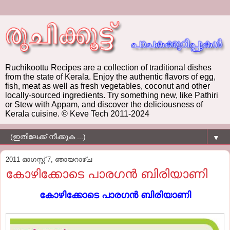
Ruchikoottu Recipes are a collection of traditional dishes
from the state of Kerala. Enjoy the authentic flavors of egg,
fish, meat as well as fresh vegetables, coconut and other
locally-sourced ingredients. Try something new, like Pathiri
or Stew with Appam, and discover the deliciousness of
Kerala cuisine. © Keve Tech 2011-2024
▼
2011 ഓഗസ്റ്റ് 7, ഞായറാഴ്‌ച
കോഴിക്കോടെ പാരഗന്‍ ബിരിയാണി
കോഴിക്കോടെ പാരഗന്‍ ബിരിയാണി