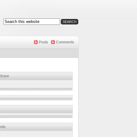
Posts
Comments
 Share
osts