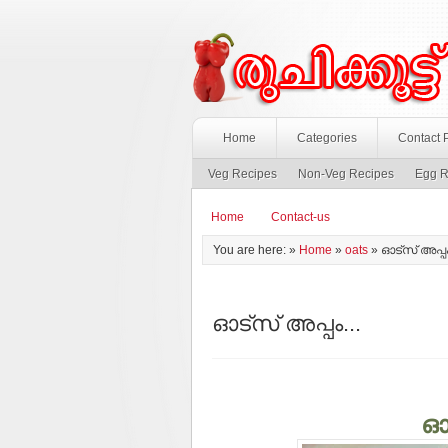
Home
Categories
Contact 
Veg Recipes
Non-Veg Recipes
Egg R
Home
Contact-us
You are here: »
Home
»
oats
»
ഓട്സ് അപ്പം
ഓട്സ് അപ്പം...
ഓട