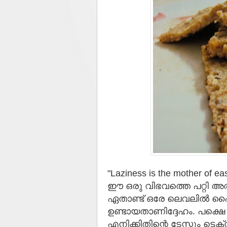
"Laziness is the mother of ea
ഈ ഒരു വിഭവത്തെ പറ്റി അത്
ഏതാണ്ട് ഒരേ ലെവലിൽ ഹ
ഉണ്ടായതാണിദ്ദേഹം. പക്ഷ
എനിക്കിതിന്റെ ടേസ്റ്റും ടെ