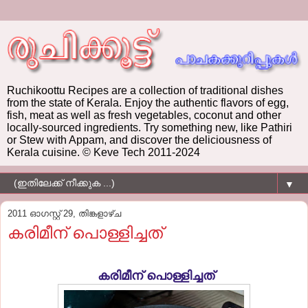
Ruchikoottu Recipes are a collection of traditional dishes
from the state of Kerala. Enjoy the authentic flavors of egg,
fish, meat as well as fresh vegetables, coconut and other
locally-sourced ingredients. Try something new, like Pathiri
or Stew with Appam, and discover the deliciousness of
Kerala cuisine. © Keve Tech 2011-2024
▼
2011 ഓഗസ്റ്റ് 29, തിങ്കളാഴ്‌ച
കരിമീന് പൊള്ളിച്ചത്
കരിമീന് പൊള്ളിച്ചത്