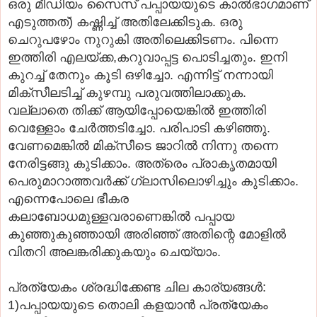
ഒരു മീഡിയം സൈസ് പപ്പായയുടെ കാൽ‌ഭാഗമാണ്
എടുത്തത്) കഷ്ണിച്ച് അതിലേക്കിടുക. ഒരു
ചെറുപഴോം നുറുകി അതിലെക്കിടണം. പിന്നെ
ഇത്തിരി എലയ്ക്ക,കറുവാപ്പട്ട പൊടിച്ചതും. ഇനി
കുറച്ച് തേനും കൂടി ഒഴിച്ചോ. എന്നിട്ട് നന്നായി
മിക്സീലടിച്ച് കുഴമ്പു പരുവത്തിലാക്കുക.
വല്ലാതെ തിക്ക് ആയിപ്പോയെങ്കിൽ ഇത്തിരി
വെള്ളോം ചേർ‌ത്തടിച്ചോ. പരിപാടി കഴിഞ്ഞു.
വേണമെങ്കിൽ മിക്സീടെ ജാറിൽ നിന്നു തന്നെ
നേരിട്ടങ്ങു കുടിക്കാം. അത്രെം പ്രാകൃതമായി
പെരുമാറാത്തവർക്ക് ഗ്ലാസിലൊഴിച്ചും കുടിക്കാം.
എന്നെപോലെ ഭീകര
കലാബോധമുള്ളവരാണെങ്കിൽ പപ്പായ
കുഞ്ഞുകുഞ്ഞായി അരിഞ്ഞ് അതിന്റെ മോളിൽ
വിതറി അലങ്കരിക്കുകയും ചെയ്യാം.
പ്രത്യേകം ശ്രദ്ധിക്കേണ്ട ചില കാര്യങ്ങൾ:
1)പപ്പായയുടെ തൊലി കളയാൻ പ്രത്യേകം