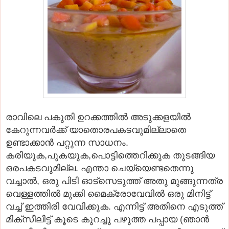
രാവിലെ പകുതി ഉറക്കത്തിൽ അടുക്കളയിൽ
കേറുന്നവർക്ക് യാതൊരപകടവുമില്ലാതെ
ഉണ്ടാക്കാൻ പറ്റുന്ന സാധനം.
കരിയുക,പുകയുക,പൊട്ടിത്തെറിക്കുക തുടങ്ങിയ
ഒരപകടവുമില്ല. എന്താ ചെയ്യെണ്ടതെന്നു
വച്ചാൽ, ഒരു പിടി ഓട്സെടുത്ത് അതു മുങ്ങുന്നത്ര
വെള്ളത്തിൽ മുക്കി മൈക്രോവേവിൽ ഒരു മിനിട്ട്
വച്ച് ഇത്തിരി വേവിക്കുക. എന്നിട്ട് അതിനെ എടുത്ത്
മിക്സീലിട്ട് കൂടെ കുറച്ചു പഴുത്ത പപ്പായ (ഞാൻ