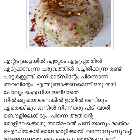
എന്റടുക്കളയിൽ ഏറ്റോം ഏളുപ്പത്തിൽ
എടുക്കാവുന്ന പരുവത്തിൽ വച്ചിരിക്കുന്ന രണ്ട്
പാട്ടകളുണ്ട്. ഒന്ന് ഓട്സിന്റേം പിന്നൊന്ന്
അവലിന്റേം. എന്തുണ്ടാക്കണമെന്ന് ഒരു തരി
പോലും ഐഡിയ ഇല്ലാതെ
നിൽക്കുകയാണെങ്കിൽ ഇതിൽ രണ്ടിലും
ഏതെങ്കിലും ഒന്നിൽ നിന്ന് ഒരു പിടി വാരി
ബൌളിലേക്കിടും. പിന്നെ അതിന്റെ
മോളിലേക്കൊരു താജ്മഹൽ പണിയാനും മാത്രം
ഐഡിയകൾ ഓടോമാറ്റിക്കായി വന്നോളും‌ന്നുറപ്പ്.
അങ്ങനുണ്ടായ ഒരു കൊച്ചു താജ്‌മഹലാണ്