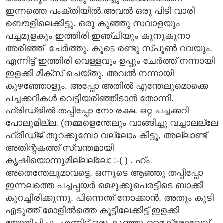
ഇന്നത്തെ പം‌ക്തിയിൽ.
അവൽ ഒരു പിടി വാരി
ബൌളിലെക്കിട്ടു. ഒരു കുഞ്ഞു സവാളയും
പച്ചമുളകും ഇത്തിരി ഇഞ്ചിയും കുനുകുനാ
അരിഞ്ഞ് ചേർ‌ത്തു. കൂടെ രണ്ടു സ്പൂൺ റവയും.
എന്നിട്ട് ഇത്തിരി വെള്ളവും ഉപ്പും ചേർത്ത് നന്നായി
ഇളക്കി മിക്സ് ചെയ്തു. അവൽ നന്നായി
കുഴഞ്ഞോളും. അപ്പോ അതിൽ എന്തേലുമൊക്കെ
പച്ചക്കറികൾ വെട്ടിയരിഞ്ഞിടാൻ തോന്നി.
ഫ്രിഡ്‌ജിൽ തപ്പീപ്പോ നോ രക്ഷ. ഒറ്റ പച്ചക്കറി
പോലുമില്ല. (നമ്മളെന്തേലും വാങ്ങിച്ചു വച്ചാലല്ലേ
ഫ്രിഡ്ജ് തുറക്കുമ്പോ വല്ലോം കിട്ടൂ, അല്ലാണ്ട്
അതിന്റകത്ത് സ്വന്തമായി
കൃഷിയൊന്നുമില്ലല്ലോ :-( ) . ഹ്ം
അതെന്തേലുമാവട്ടെ. ഒന്നൂടെ ആഞ്ഞു തപ്പീപ്പോ
ഇന്നലത്തെ പച്ചപ്പയർ മെഴുക്കുപെരട്ടീടെ ബാക്കി
കുറച്ചിരിക്കുന്നു. പിന്നെന്ത് നോക്കാൻ. അതും കൂടി
എടുത്ത് മോളിൽത്തെ കൂട്ടിലേക്കിട്ട് ഇളക്കി
യോജിപ്പിച്ചു. എന്നിട്ട് ഒരു കുഞ്ഞു മൈക്രോവേവ്