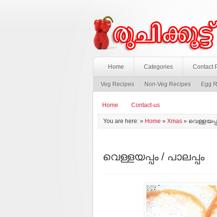
Home
Categories
Contact 
Veg Recipes
Non-Veg Recipes
Egg R
Home
Contact-us
You are here: »
Home
»
Xmas
»
വെള്ളയപ്പം
വെള്ളയപ്പം / പാലപ്പം