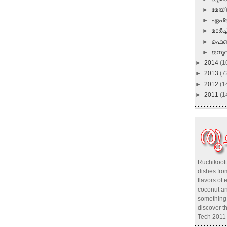
►
മേയ്
►
ഏപ്
►
മാർച്ച
►
ഫെബ
►
ജനു
►
2014
(1
►
2013
(7
►
2012
(1
►
2011
(1
Ruchikoott
dishes from
flavors of 
coconut an
something 
discover t
Tech 2011