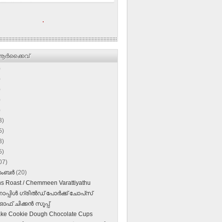
.
ര്‍ക്കൈവ്
)
)
)
)
)
3)
5)
3)
5)
07)
സംബർ
(20)
s Roast / Chemmeen Varattiyathu
പിള്‍ ഗ്രില്‍ഡ്‌ പോര്‍ക്ക്‌ ചോപ്‌സ്
ഓഫ് ചിക്കന്‍ സൂപ്പ്
ke Cookie Dough Chocolate Cups