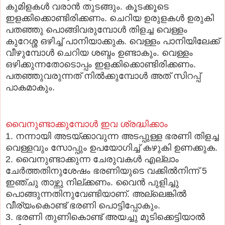
കുമിളകള്‍ വരാന്‍ തുടങ്ങും. കൂടക്കൂടെ
ഇളക്കിക്കൊണ്ടിരിക്കണം. ചെറിയ ഉരുളകള്‍ ഉരുകി
പതഞ്ഞു പൊങ്ങിവരുമ്പോള്‍ തിളച്ച വെള്ളം
കുറേശ്ശ ഒഴിച്ച് പാനിയാക്കുക. വെള്ളം പാനിയിലേക്ക്
വീഴുമ്പോള്‍ ചെറിയ ശബ്ദം ഉണ്ടാകും. വെള്ളം
ഒഴിക്കുന്നതോടൊപ്പം ഇളക്കിക്കൊണ്ടിരിക്കണം.
പതഞ്ഞുവരുന്നത് നില്‍ക്കുമ്പോള്‍ അത് സിറപ്പ്
പാകമാകും.
വൈനുണ്ടാക്കുമ്പോള്‍ ഇവ ശ്രദ്ധിക്കാം
1. നന്നായി അടയ്ക്കാവുന്ന അടപ്പുള്ള ഭരണി തിളച്ച
വെള്ളവും സോപ്പും ഉപയോഗിച്ച് കഴുകി ഉണക്കുക.
2. വൈനുണ്ടാക്കുന്ന ചേരുവകള്‍ എല്ലാം
ചേര്‍ത്തതിനുശേഷം ഭരണിയുടെ വക്കില്‍നിന്ന് 5
ഇഞ്ചു താഴ്ന്നു നില്ക്കണം. വൈന്‍ പുളിച്ചു
പൊങ്ങുന്നതിനുവേണ്ടിയാണ്. അല്ലെങ്കില്‍
വീര്യംകൊണ്ട് ഭരണി പൊട്ടിപ്പോകും.
3. ഭരണി തുണികൊണ്ട് അയച്ചു മൂടിക്കെട്ടിയാല്‍