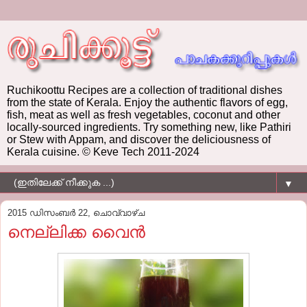
Ruchikoottu Recipes are a collection of traditional dishes
from the state of Kerala. Enjoy the authentic flavors of egg,
fish, meat as well as fresh vegetables, coconut and other
locally-sourced ingredients. Try something new, like Pathiri
or Stew with Appam, and discover the deliciousness of
Kerala cuisine. © Keve Tech 2011-2024
▼
2015 ഡിസംബർ 22, ചൊവ്വാഴ്ച
നെല്ലിക്ക വൈന്‍