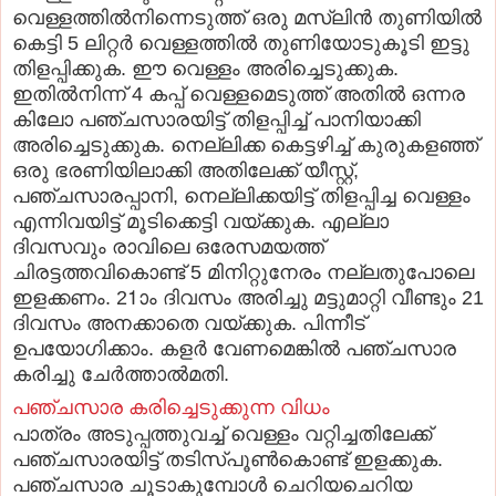
വെള്ളത്തില്‍നിന്നെടുത്ത് ഒരു മസ്ലിന്‍ തുണിയില്‍
കെട്ടി 5 ലിറ്റര്‍ വെള്ളത്തില്‍ തുണിയോടുകൂടി ഇട്ടു
തിളപ്പിക്കുക. ഈ വെള്ളം അരിച്ചെടുക്കുക.
ഇതില്‍നിന്ന് 4 കപ്പ് വെള്ളമെടുത്ത് അതില്‍ ഒന്നര
കിലോ പഞ്ചസാരയിട്ട് തിളപ്പിച്ച് പാനിയാക്കി
അരിച്ചെടുക്കുക. നെല്ലിക്ക കെട്ടഴിച്ച് കുരുകളഞ്ഞ്
ഒരു ഭരണിയിലാക്കി അതിലേക്ക് യീസ്റ്റ്,
പഞ്ചസാരപ്പാനി, നെല്ലിക്കയിട്ട് തിളപ്പിച്ച വെള്ളം
എന്നിവയിട്ട് മൂടിക്കെട്ടി വയ്ക്കുക. എല്ലാ
ദിവസവും രാവിലെ ഒരേസമയത്ത്
ചിരട്ടത്തവികൊണ്ട് 5 മിനിറ്റുനേരം നല്ലതുപോലെ
ഇളക്കണം. 21ാം ദിവസം അരിച്ചു മട്ടുമാറ്റി വീണ്ടും 21
ദിവസം അനക്കാതെ വയ്ക്കുക. പിന്നീട്
ഉപയോഗിക്കാം. കളര്‍ വേണമെങ്കില്‍ പഞ്ചസാര
കരിച്ചു ചേര്‍ത്താല്‍മതി.
പഞ്ചസാര കരിച്ചെടുക്കുന്ന വിധം
പാത്രം അടുപ്പത്തുവച്ച് വെള്ളം വറ്റിച്ചതിലേക്ക്
പഞ്ചസാരയിട്ട് തടിസ്പൂണ്‍കൊണ്ട് ഇളക്കുക.
പഞ്ചസാര ചൂടാകുമ്പോള്‍ ചെറിയചെറിയ