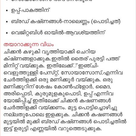
ഉപ്പ്‌-പാകത്തിന്‌
ബ്രഡ്‌ കഷ്‌ണങ്ങള്‍-നാലെണ്ണം (പൊടിച്ചത്‌)
വെജിറ്റബിള്‍ ഓയില്‍-ആവശ്യത്തിന്‌
തയാറാക്കുന്ന വിധം
ചിക്കന്‍ കഴുകി വൃത്തിയാക്കി ചെറിയ
ക്‌ഷ്‌ണങ്ങളാക്കുക.ഇതില്‍ തൈര്‌ പുരട്ടി പത്ത്‌
മിനിറ്റ്‌ വയ്‌ക്കുക. ഇതിലേക്ക്‌് ഇഞ്ചി-
വെളുത്തുള്ളി പേസ്‌റ്റ്, സോയാസോസ്‌,എന്നിവ
ചേര്‍ത്തിളക്കി ഒരു മണിക്കൂര്‍ വയ്‌ക്കുക. ഒരു
മണിക്കൂറിന്‌ ശേഷം കോണ്‍ഫ്‌ളോര്‍, മൈദ,
അരിപ്പൊടി, കുരുമുളകുപൊടി, ഉപ്പ്‌ എന്നിവ
യോജിപ്പിച്ച്‌ ഇതിലേക്ക്‌ ചിക്കന്‍ കഷണങ്ങള്‍
ചേര്‍ത്തിളക്കി വയ്‌ക്കണം. മുട്ട പൊട്ടിച്ചൊഴിച്ചു
നല്ലതുപോലെ ഇളക്കുക. ചിക്കന്‍ കഷണങ്ങള്‍
മുട്ടയില്‍ മുക്കി ബ്രഡ്‌ കഷ്‌ണങ്ങള്‍ പൊടിച്ചതില്‍
ഇട്ട്‌ ഉരുട്ടി എണ്ണയില്‍ വറുത്തെടുക്കുക.