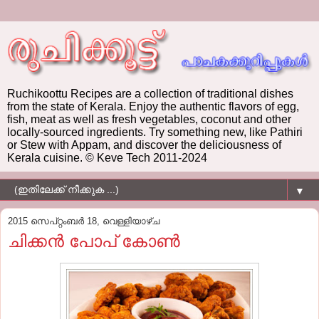
Ruchikoottu Recipes are a collection of traditional dishes
from the state of Kerala. Enjoy the authentic flavors of egg,
fish, meat as well as fresh vegetables, coconut and other
locally-sourced ingredients. Try something new, like Pathiri
or Stew with Appam, and discover the deliciousness of
Kerala cuisine. © Keve Tech 2011-2024
▼
2015 സെപ്റ്റംബർ 18, വെള്ളിയാഴ്‌ച
ചിക്കന്‍ പോപ്‌ കോണ്‍