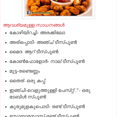
ആവശ്യമുള്ള സാധനങ്ങള്‍
കോഴിയിറച്ചി- അരക്കിലോ
അരിപ്പൊടി- അഞ്ച്‌ ടീസ്‌പൂണ്‍
മൈദ- ആറ്‌ ടീസ്‌പൂണ്‍
കോണ്‍ഫോളോര്‍- നാല്‌ ടീസ്‌പൂണ്‍
മുട്ട-രണ്ടെണ്ണം
തൈര്‌- ഒരു കപ്പ്‌
ഇഞ്ചി-വെളുത്തുള്ളി പേസ്‌റ്റ്്‌ - ഒരു
ടേബിള്‍ സ്‌പൂണ്‍
കുരുമുളകുപൊടി- രണ്ട്‌ ടീസ്‌പൂണ്‍
സോയാസോസ്‌-രണ്ട്‌ ടീസ്‌പൂണ്‍