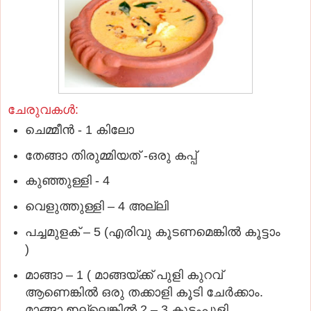
ചേരുവകൾ:
ചെമ്മീന്‍ - 1 കിലോ
തേങ്ങാ തിരുമ്മിയത്‌ -ഒരു കപ്പ്‌
കുഞ്ഞുള്ളി - 4
വെളുത്തുള്ളി – 4 അല്ലി
പച്ചമുളക് – 5 (എരിവു കൂടണമെങ്കില്‍ കൂട്ടാം
)
മാങ്ങാ – 1 ( മാങ്ങയ്ക്ക് പുളി കുറവ്
ആണെങ്കില്‍ ഒരു തക്കാളി കൂടി ചേർക്കാം.
മാങ്ങാ ഇല്ലെങ്കില്‍ 2 – 3 കുടംപുളി